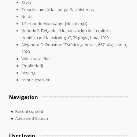
Silvia
Proscholium de las pequeñas historias
Notas
† Fernando Maristany - [Necrología]
Honorio F. Delgado: "Humanización de la cultura
científica por la psicología", 79 págs., Lima, 1923
Alejandro O. Deustua: "Estética general", 667 págs., Lima,
1923
Vidas paralelas
[Publicidad]
binding
colour_checker
Navigation
Recent content
Advanced Search
User login