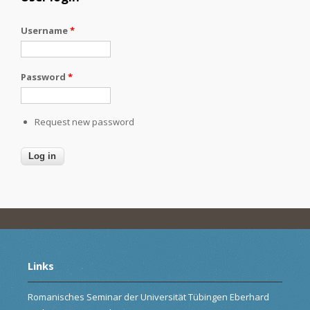
Username
*
Password
*
Request new password
Links
Romanisches Seminar der Universität Tübingen Eberhard