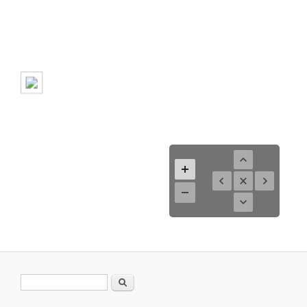
Search form
Search