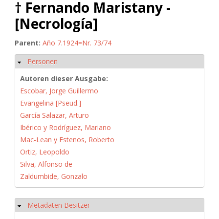
† Fernando Maristany -
[Necrología]
Parent:
Año 7.1924=Nr. 73/74
Personen
Hide
Autoren dieser Ausgabe:
Escobar, Jorge Guillermo
Evangelina [Pseud.]
García Salazar, Arturo
Ibérico y Rodríguez, Mariano
Mac-Lean y Estenos, Roberto
Ortiz, Leopoldo
Silva, Alfonso de
Zaldumbide, Gonzalo
Metadaten Besitzer
Hide