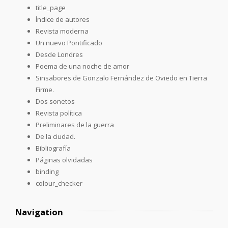
title_page
Índice de autores
Revista moderna
Un nuevo Pontificado
Desde Londres
Poema de una noche de amor
Sinsabores de Gonzalo Fernández de Oviedo en Tierra
Firme.
Dos sonetos
Revista política
Preliminares de la guerra
De la ciudad.
Bibliografía
Páginas olvidadas
binding
colour_checker
Navigation