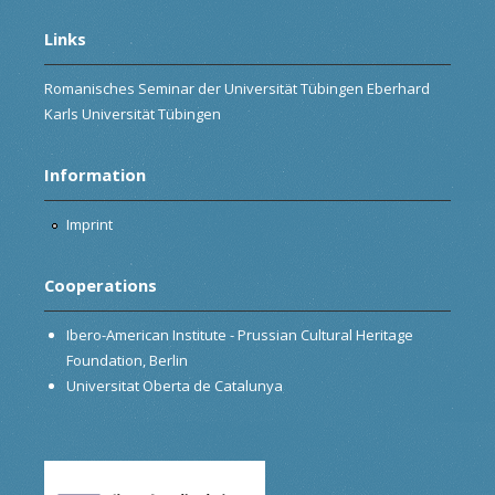
Links
Romanisches Seminar der Universität Tübingen Eberhard
Karls Universität Tübingen
Information
Imprint
Cooperations
Ibero-American Institute - Prussian Cultural Heritage
Foundation, Berlin
Universitat Oberta de Catalunya