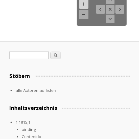
Search form
Search
Stöbern
alle Autoren auflisten
Inhaltsverzeichnis
1.1915,1
binding
Contenido