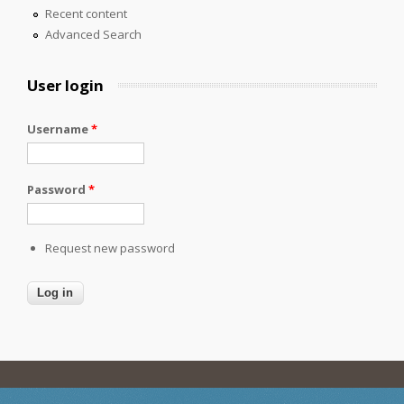
Recent content
Advanced Search
User login
Username
*
Password
*
Request new password