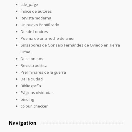
title_page
Índice de autores
Revista moderna
Un nuevo Pontificado
Desde Londres
Poema de una noche de amor
Sinsabores de Gonzalo Fernández de Oviedo en Tierra
Firme.
Dos sonetos
Revista política
Preliminares de la guerra
De la ciudad.
Bibliografía
Páginas olvidadas
binding
colour_checker
Navigation