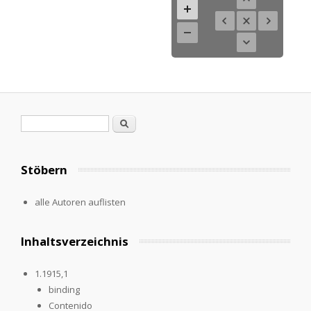
Search form
Search
Stöbern
alle Autoren auflisten
Inhaltsverzeichnis
1.1915,1
binding
Contenido