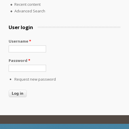
Recent content
Advanced Search
User login
Username
*
Password
*
Request new password