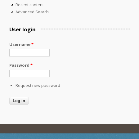
Recent content
Advanced Search
User login
Username
*
Password
*
Request new password