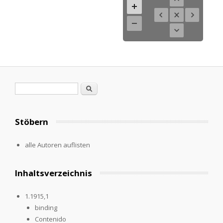
Search form
Search
Stöbern
alle Autoren auflisten
Inhaltsverzeichnis
1.1915,1
binding
Contenido