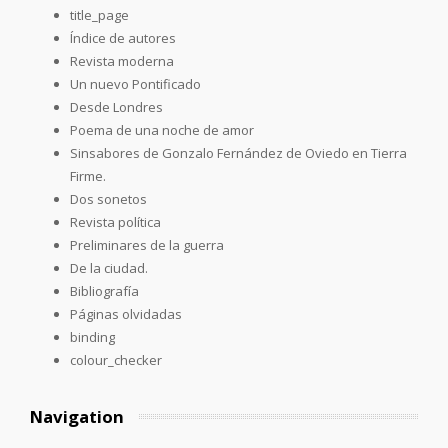
title_page
Índice de autores
Revista moderna
Un nuevo Pontificado
Desde Londres
Poema de una noche de amor
Sinsabores de Gonzalo Fernández de Oviedo en Tierra
Firme.
Dos sonetos
Revista política
Preliminares de la guerra
De la ciudad.
Bibliografía
Páginas olvidadas
binding
colour_checker
Navigation