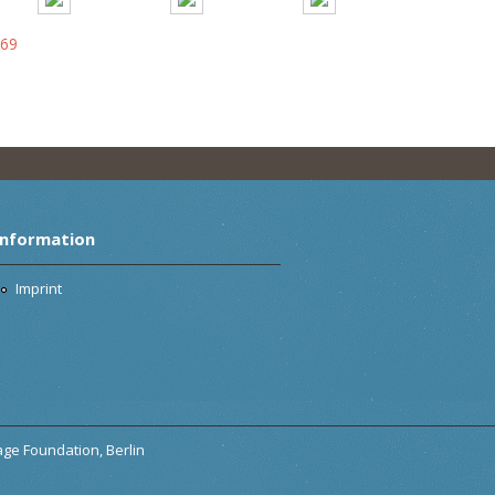
,69
Information
Imprint
tage Foundation, Berlin