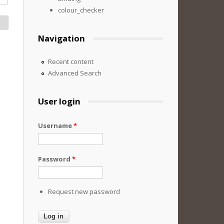
colour_checker
Navigation
Recent content
Advanced Search
User login
Username
*
Password
*
Request new password