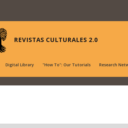
REVISTAS CULTURALES 2.0
Digital Library
"How To": Our Tutorials
Research Net