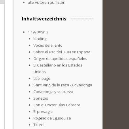
alle Autoren auflisten
Inhaltsverzeichnis
1.1920=Nr. 2
binding
Voces de aliento
Sobre el uso del DON en España
Origen de apellidos españoles
El Castellano en los Estados
Unidos
title_page
Santuario de la raza - Covadonga
Covadonga y su cueva
Sonetos
Con el Doctor Blas Cabrera
El presagio
Rogelio de Egusquiza
Titurel