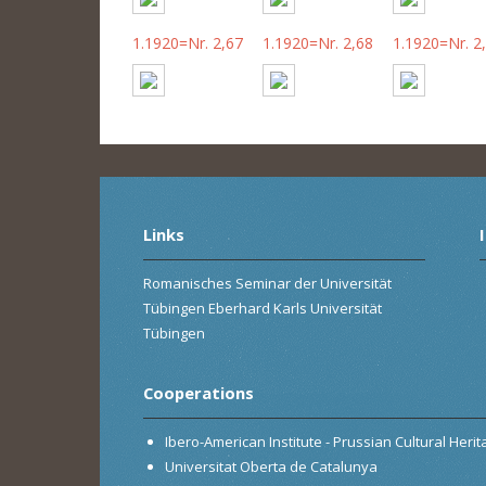
1.1920=Nr. 2,67
1.1920=Nr. 2,68
1.1920=Nr. 2
Links
Romanisches Seminar der Universität
Tübingen Eberhard Karls Universität
Tübingen
Cooperations
Ibero-American Institute - Prussian Cultural Heri
Universitat Oberta de Catalunya