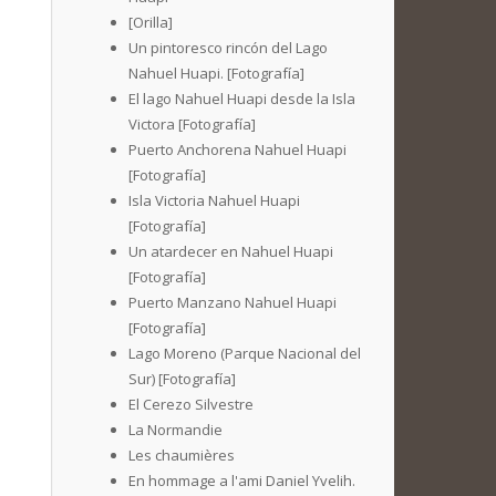
[Orilla]
Un pintoresco rincón del Lago
Nahuel Huapi. [Fotografía]
El lago Nahuel Huapi desde la Isla
Victora [Fotografía]
Puerto Anchorena Nahuel Huapi
[Fotografía]
Isla Victoria Nahuel Huapi
[Fotografía]
Un atardecer en Nahuel Huapi
[Fotografía]
Puerto Manzano Nahuel Huapi
[Fotografía]
Lago Moreno (Parque Nacional del
Sur) [Fotografía]
El Cerezo Silvestre
La Normandie
Les chaumières
En hommage a l'ami Daniel Yvelih.