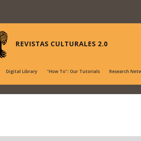
REVISTAS CULTURALES 2.0
Digital Library
"How To": Our Tutorials
Research Net