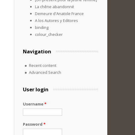
La chêne abandonné
Demeure d'Anatole France
A los Autores y Editores
binding
colour_checker
Navigation
Recent content
Advanced Search
User login
Username
*
Password
*