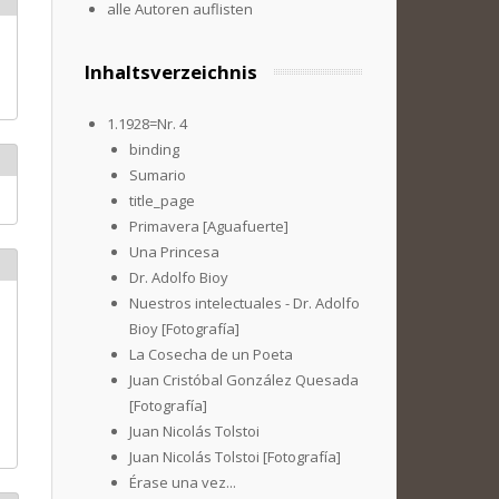
alle Autoren auflisten
Inhaltsverzeichnis
1.1928=Nr. 4
binding
Sumario
title_page
Primavera [Aguafuerte]
Una Princesa
Dr. Adolfo Bioy
Nuestros intelectuales - Dr. Adolfo
Bioy [Fotografía]
La Cosecha de un Poeta
Juan Cristóbal González Quesada
[Fotografía]
Juan Nicolás Tolstoi
Juan Nicolás Tolstoi [Fotografía]
Érase una vez...