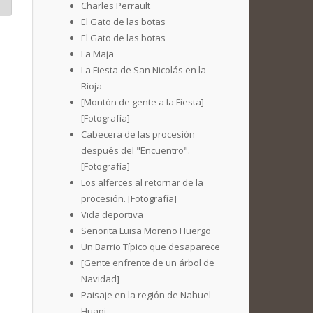
Charles Perrault
El Gato de las botas
El Gato de las botas
La Maja
La Fiesta de San Nicolás en la
Rioja
[Montón de gente a la Fiesta]
[Fotografía]
Cabecera de las procesión
después del "Encuentro".
[Fotografía]
Los alferces al retornar de la
procesión. [Fotografía]
Vida deportiva
Señorita Luisa Moreno Huergo
Un Barrio Típico que desaparece
[Gente enfrente de un árbol de
Navidad]
Paisaje en la región de Nahuel
Huapi