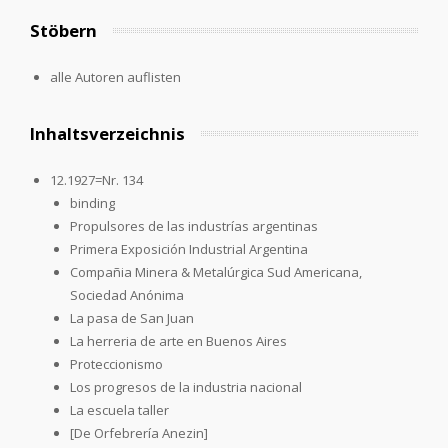
Stöbern
alle Autoren auflisten
Inhaltsverzeichnis
12.1927=Nr. 134
binding
Propulsores de las industrías argentinas
Primera Exposición Industrial Argentina
Compañia Minera & Metalúrgica Sud Americana,
Sociedad Anónima
La pasa de San Juan
La herreria de arte en Buenos Aires
Proteccionismo
Los progresos de la industria nacional
La escuela taller
[De Orfebrería Anezin]