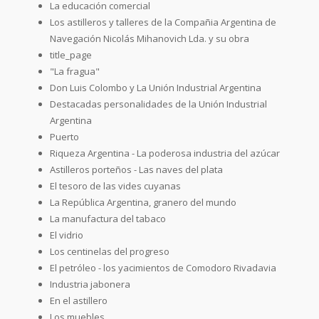
La educación comercial
Los astilleros y talleres de la Compañia Argentina de
Navegación Nicolás Mihanovich Lda. y su obra
title_page
"La fragua"
Don Luis Colombo y La Unión Industrial Argentina
Destacadas personalidades de la Unión Industrial
Argentina
Puerto
Riqueza Argentina - La poderosa industria del azúcar
Astilleros porteños - Las naves del plata
El tesoro de las vides cuyanas
La República Argentina, granero del mundo
La manufactura del tabaco
El vidrio
Los centinelas del progreso
El petróleo - los yacimientos de Comodoro Rivadavia
Industria jabonera
En el astillero
Los muebles