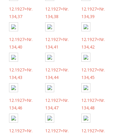
12.1927=Nr.
12.1927=Nr.
12.1927=Nr.
134,37
134,38
134,39
12.1927=Nr.
12.1927=Nr.
12.1927=Nr.
134,40
134,41
134,42
12.1927=Nr.
12.1927=Nr.
12.1927=Nr.
134,43
134,44
134,45
12.1927=Nr.
12.1927=Nr.
12.1927=Nr.
134,46
134,47
134,48
12.1927=Nr.
12.1927=Nr.
12.1927=Nr.