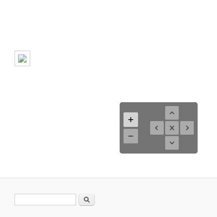
Search form
Search