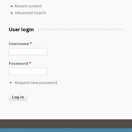
Recent content
Advanced Search
User login
Username
*
Password
*
Request new password