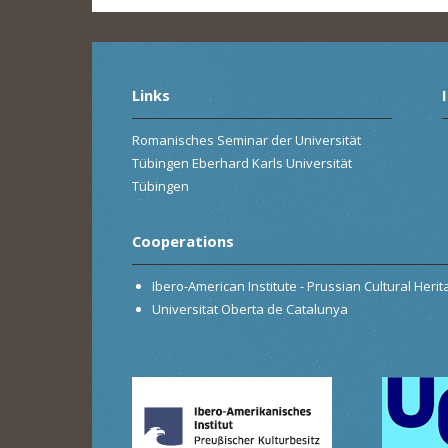
Links
Romanisches Seminar der Universität
Tübingen Eberhard Karls Universität
Tübingen
Cooperations
Ibero-American Institute - Prussian Cultural Heri
Universitat Oberta de Catalunya