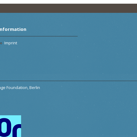
Information
Imprint
tage Foundation, Berlin