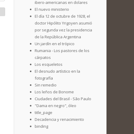
ibero-americanas en dolares
El nuevo ministerio
El día 12 de octubre de 1928, el
doctor Hipólito Yrigoyen asumió
por segunda vez la presidencia
de la República Argentina
Un jardín en el trópico
Rumania - Los pastores de los
cárpatos
Los esqueletos
El desnudo artístico en la
fotografía
Sin remedio
Los leños de Bonome
Ciudades del Brasil - São Paulo
"Dama en negro", óleo
title_page
Decadencia y renacimiento
binding