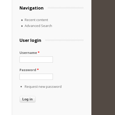
Navigation
Recent content
Advanced Search
User login
Username
*
Password
*
Request new password