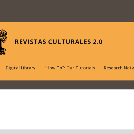
REVISTAS CULTURALES 2.0
Digital Library
"How To": Our Tutorials
Research Net