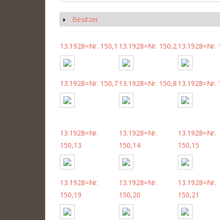
Besitzer
Show
13.1928=Nr. 150,1
13.1928=Nr. 150,2
13.1928=Nr. 
13.1928=Nr. 150,7
13.1928=Nr. 150,8
13.1928=Nr. 
13.1928=Nr.
13.1928=Nr.
13.1928=Nr.
150,13
150,14
150,15
13.1928=Nr.
13.1928=Nr.
13.1928=Nr.
150,19
150,20
150,21