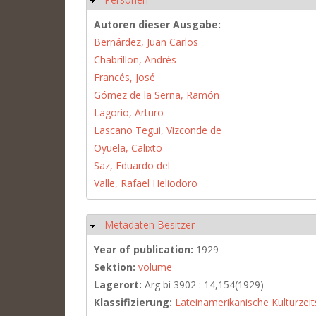
Autoren dieser Ausgabe:
Bernárdez, Juan Carlos
Chabrillon, Andrés
Francés, José
Gómez de la Serna, Ramón
Lagorio, Arturo
Lascano Tegui, Vizconde de
Oyuela, Calixto
Saz, Eduardo del
Valle, Rafael Heliodoro
Metadaten Besitzer
Hide
Year of publication:
1929
Sektion:
volume
Lagerort:
Arg bi 3902 : 14,154(1929)
Klassifizierung:
Lateinamerikanische Kulturzeit