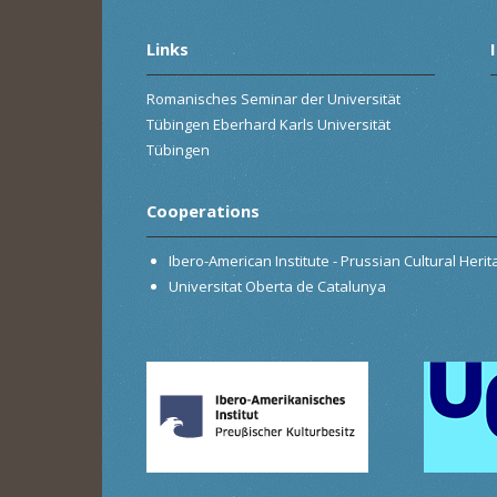
Links
Romanisches Seminar der Universität
Tübingen Eberhard Karls Universität
Tübingen
Cooperations
Ibero-American Institute - Prussian Cultural Heri
Universitat Oberta de Catalunya