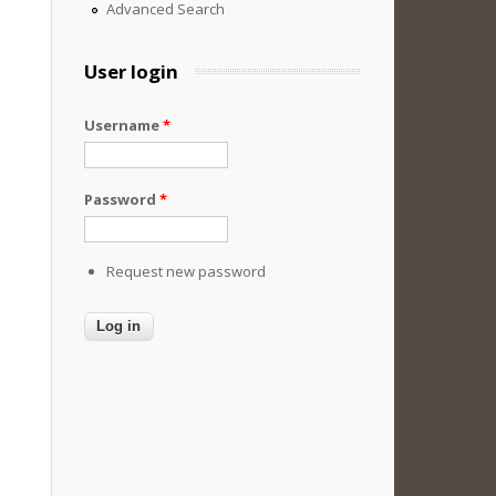
Advanced Search
User login
Username
*
Password
*
Request new password