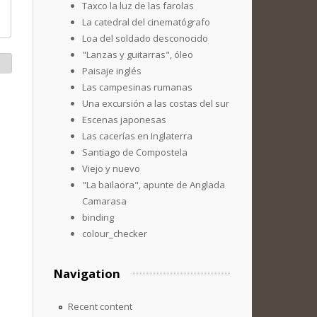
Taxco la luz de las farolas
La catedral del cinematógrafo
Loa del soldado desconocido
"Lanzas y guitarras", óleo
Paisaje inglés
Las campesinas rumanas
Una excursión a las costas del sur
Escenas japonesas
Las cacerías en Inglaterra
Santiago de Compostela
Viejo y nuevo
"La bailaora", apunte de Anglada
Camarasa
binding
colour_checker
Navigation
Recent content