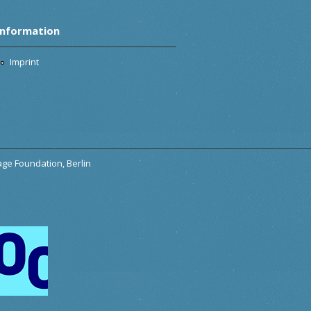
Information
Imprint
tage Foundation, Berlin