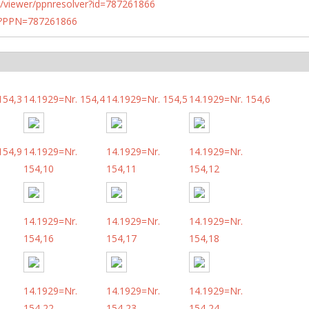
n.de/viewer/ppnresolver?id=787261866
PN?PPN=787261866
154,3
14.1929=Nr. 154,4
14.1929=Nr. 154,5
14.1929=Nr. 154,6
154,9
14.1929=Nr.
14.1929=Nr.
14.1929=Nr.
154,10
154,11
154,12
14.1929=Nr.
14.1929=Nr.
14.1929=Nr.
154,16
154,17
154,18
14.1929=Nr.
14.1929=Nr.
14.1929=Nr.
154,22
154,23
154,24