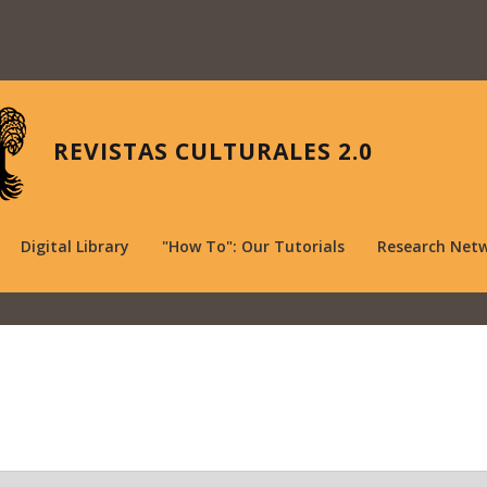
REVISTAS CULTURALES 2.0
Digital Library
"How To": Our Tutorials
Research Net