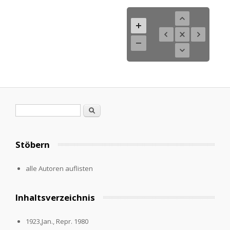
Search form
Search
Stöbern
alle Autoren auflisten
Inhaltsverzeichnis
1923,Jan., Repr. 1980