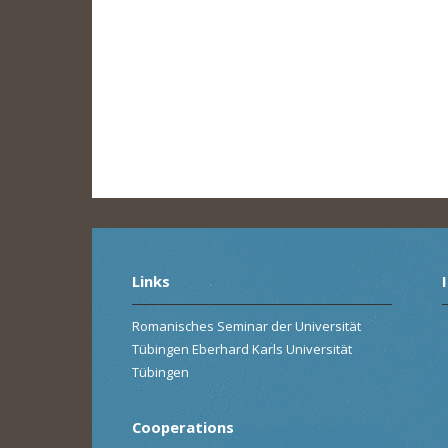
Links
Romanisches Seminar der Universität
Tübingen Eberhard Karls Universität
Tübingen
Cooperations