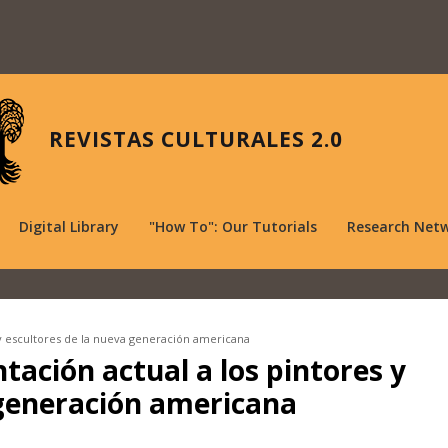
REVISTAS CULTURALES 2.0
Digital Library
"How To": Our Tutorials
Research Net
 y escultores de la nueva generación americana
tación actual a los pintores y
 generación americana