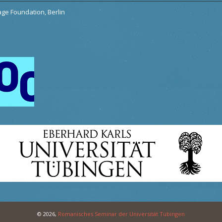
tage Foundation, Berlin
© 2026,
Romanisches Seminar der Universität Tübingen