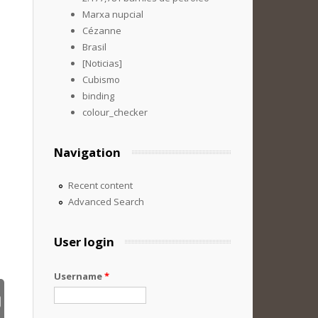
Marxa nupcial
Cézanne
Brasil
[Noticias]
Cubismo
binding
colour_checker
Navigation
Recent content
Advanced Search
User login
Username
*