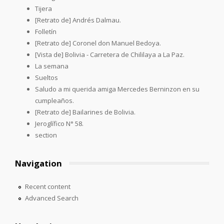
Tijera
[Retrato de] Andrés Dalmau.
Folletín
[Retrato de] Coronel don Manuel Bedoya.
[Vista de] Bolivia - Carretera de Chililaya a La Paz.
La semana
Sueltos
Saludo a mi querida amiga Mercedes Berninzon en su
cumpleaños.
[Retrato de] Bailarines de Bolivia.
Jeroglífico N° 58.
section
Navigation
Recent content
Advanced Search