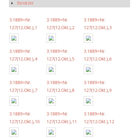
Besitzer
Show
3.1889=Nr.
3.1889=Nr.
3.1889=Nr.
127(12.Okt.),1
127(12.Okt.),2
127(12.Okt.),3
3.1889=Nr.
3.1889=Nr.
3.1889=Nr.
127(12.Okt.),4
127(12.Okt.),5
127(12.Okt.),6
3.1889=Nr.
3.1889=Nr.
3.1889=Nr.
127(12.Okt.),7
127(12.Okt.),8
127(12.Okt.),9
3.1889=Nr.
3.1889=Nr.
3.1889=Nr.
127(12.Okt.),10
127(12.Okt.),11
127(12.Okt.),12