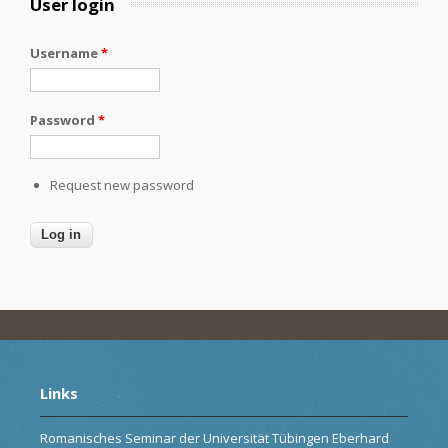
User login
Username
*
Password
*
Request new password
Links
Romanisches Seminar der Universität Tübingen Eberhard