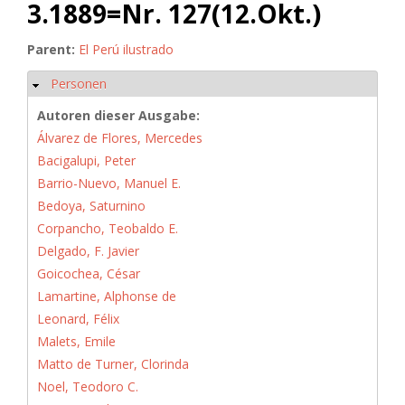
3.1889=Nr. 127(12.Okt.)
Parent:
El Perú ilustrado
Personen
Hide
Autoren dieser Ausgabe:
Álvarez de Flores, Mercedes
Bacigalupi, Peter
Barrio-Nuevo, Manuel E.
Bedoya, Saturnino
Corpancho, Teobaldo E.
Delgado, F. Javier
Goicochea, César
Lamartine, Alphonse de
Leonard, Félix
Malets, Emile
Matto de Turner, Clorinda
Noel, Teodoro C.