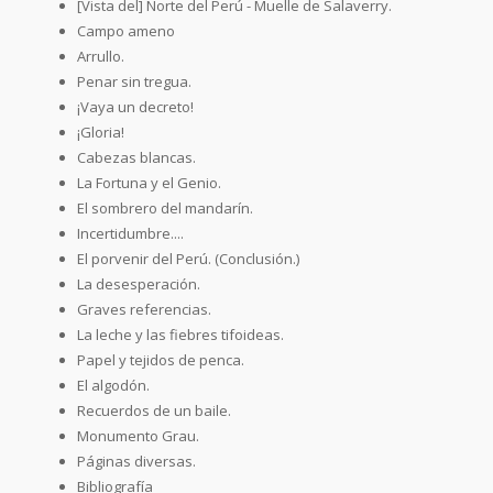
[Vista del] Norte del Perú - Muelle de Salaverry.
Campo ameno
Arrullo.
Penar sin tregua.
¡Vaya un decreto!
¡Gloria!
Cabezas blancas.
La Fortuna y el Genio.
El sombrero del mandarín.
Incertidumbre....
El porvenir del Perú. (Conclusión.)
La desesperación.
Graves referencias.
La leche y las fiebres tifoideas.
Papel y tejidos de penca.
El algodón.
Recuerdos de un baile.
Monumento Grau.
Páginas diversas.
Bibliografía