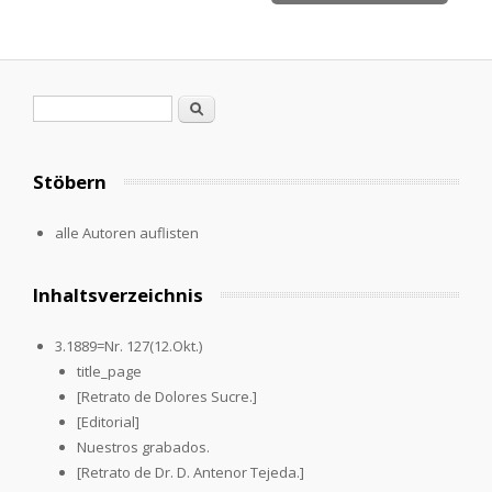
Search form
Search
Stöbern
alle Autoren auflisten
Inhaltsverzeichnis
3.1889=Nr. 127(12.Okt.)
title_page
[Retrato de Dolores Sucre.]
[Editorial]
Nuestros grabados.
[Retrato de Dr. D. Antenor Tejeda.]