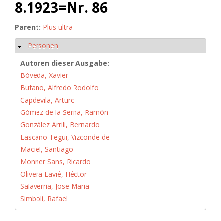
8.1923=Nr. 86
Parent:
Plus ultra
Personen
Hide
Autoren dieser Ausgabe:
Bóveda, Xavier
Bufano, Alfredo Rodolfo
Capdevila, Arturo
Gómez de la Serna, Ramón
González Arrili, Bernardo
Lascano Tegui, Vizconde de
Maciel, Santiago
Monner Sans, Ricardo
Olivera Lavié, Héctor
Salaverría, José María
Simboli, Rafael