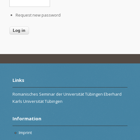
Request new password
Links
Romanisches Seminar der Universität Tübingen Eberhard
Karls Universität Tübingen
Information
Imprint