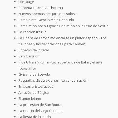
title_page
Señorita Larreta Anchorena
Nuevos poemas de "Jardines solos"
Como pinto Goya la Maja Desnuda
Como reino por su gracia una reina en la Feria de Sevilla
La canción tregua
La Opera de Estocolmo encarga un pintor español - Los
figurines y las decoraciones para Carmen
Sonetos de lo fatal
San Ganelón
Plus Ultra en Roma - Los soberanos de Italia y el arte
fotográfico
Guirand de Scévola
Pequeñas disquisiciones - La conversación
Enlaces aristocraticos
A través de Bélgica
El amor lejano
La procesión de San Roque
La ciencia del viejo Quilques
La fiesta de la moda