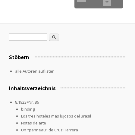
Search form
Search
Stöbern
alle Autoren auflisten
Inhaltsverzeichnis
8.1923=Nr. 86
binding
Los tres hoteles más lujosos del Brasil
Notas de arte
Un "panneau" de Cruz Herrera