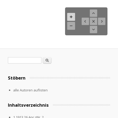
Search form
Search
Stöbern
alle Autoren auflisten
Inhaltsverzeichnis
1.1913,26.Apr.=Nr. 2