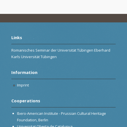
Links
Romanisches Seminar der Universität Tübingen Eberhard
Karls Universität Tübingen
Information
Imprint
Cooperations
Ibero-American Institute - Prussian Cultural Heritage
Foundation, Berlin
Universitat Oberta de Catalunya