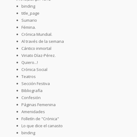
binding
title_page
Sumario
Fémina.
Crónica Mundial.
Al través de la semana
Cántico inmortal
Viriato Díaz-Pérez.
Quiero...!
Crónica Social
Teatros
Sección Festiva
Bibliografía
Confesión
Páginas Femenina
Amenidades
Folletín de "Crónica"
Lo que dice el canasto
binding