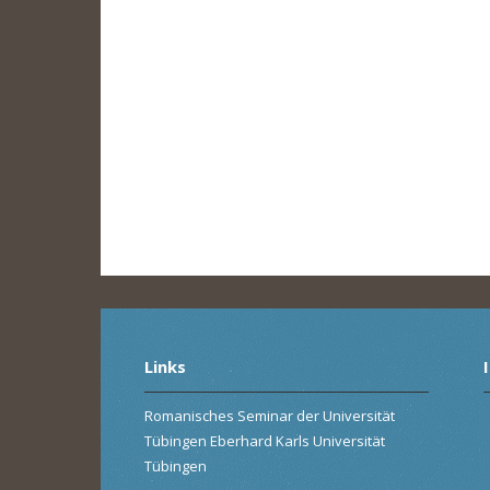
Links
Romanisches Seminar der Universität
Tübingen Eberhard Karls Universität
Tübingen