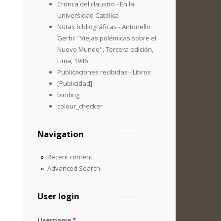
Crónca del claustro - En la
Universidad Católica
Notas bibliográficas - Antonello
Gerbi: "Viejas polémicas sobre el
Nuevo Mundo", Tercera edición,
Lima, 1946
Publicaciones recibidas - Libros
[Publicidad]
binding
colour_checker
Navigation
Recent content
Advanced Search
User login
Username
*