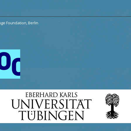
tage Foundation, Berlin