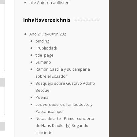
alle Autoren auflisten
Inhaltsverzeichnis
Año 21.1946=Nr. 232
binding
[Publicidad]
title_page
Sumario
Ramón Castilla y su campaña
sobre el Ecuador
Bosquejo sobre Gustavo Adolfo
Becquer
Poema
Los verdaderos Tamputtocco y
Paccarictampu
Notas de arte - Primer concierto
de Hans Kindler [y] Segundo
concierto