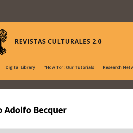
REVISTAS CULTURALES 2.0
Digital Library
"How To": Our Tutorials
Research Net
o Adolfo Becquer