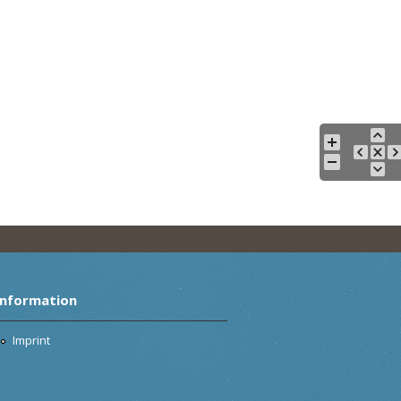
Information
Imprint