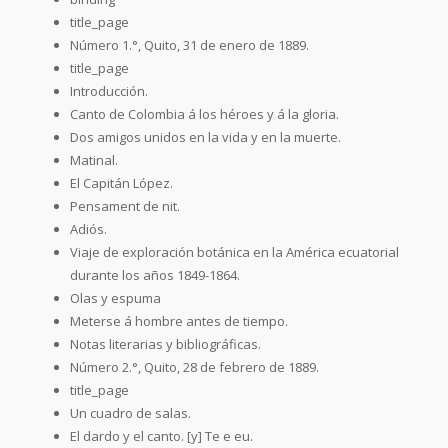
title_page
Número 1.°, Quito, 31 de enero de 1889.
title_page
Introducción.
Canto de Colombia á los héroes y á la gloria.
Dos amigos unidos en la vida y en la muerte.
Matinal.
El Capitán López.
Pensament de nit.
Adiós.
Viaje de exploración botánica en la América ecuatorial
durante los años 1849-1864.
Olas y espuma
Meterse á hombre antes de tiempo.
Notas literarias y bibliográficas.
Número 2.°, Quito, 28 de febrero de 1889.
title_page
Un cuadro de salas.
El dardo y el canto. [y] Te e eu.