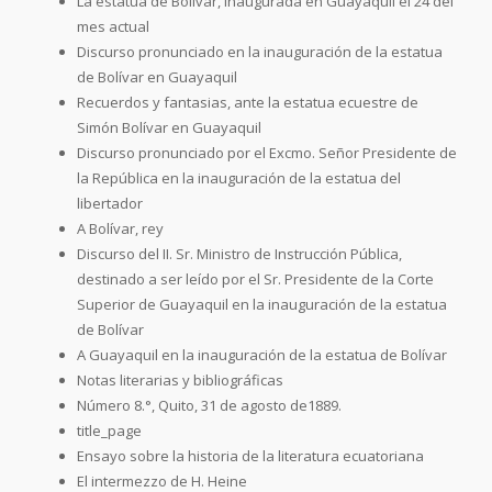
La estatua de Bolívar, inaugurada en Guayaquil el 24 del
mes actual
Discurso pronunciado en la inauguración de la estatua
de Bolívar en Guayaquil
Recuerdos y fantasias, ante la estatua ecuestre de
Simón Bolívar en Guayaquil
Discurso pronunciado por el Excmo. Señor Presidente de
la República en la inauguración de la estatua del
libertador
A Bolívar, rey
Discurso del II. Sr. Ministro de Instrucción Pública,
destinado a ser leído por el Sr. Presidente de la Corte
Superior de Guayaquil en la inauguración de la estatua
de Bolívar
A Guayaquil en la inauguración de la estatua de Bolívar
Notas literarias y bibliográficas
Número 8.°, Quito, 31 de agosto de1889.
title_page
Ensayo sobre la historia de la literatura ecuatoriana
El intermezzo de H. Heine