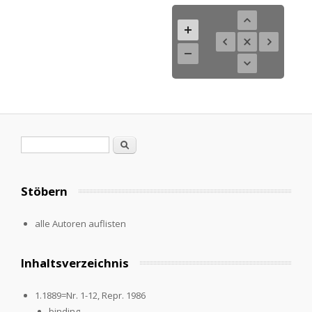
Search form
Search
Stöbern
alle Autoren auflisten
Inhaltsverzeichnis
1.1889=Nr. 1-12, Repr. 1986
binding