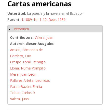
Cartas americanas
Untertitel:
La poesía y la novela en el Ecuador
Parent:
1.1889=Nr. 1-12, Repr. 1986
Personen
Hide
Contributors:
Valera, Juan
Autoren dieser Ausgabe:
Amicis, Edmondo de
Cordero, Luis
Crespo Toral, Remigio
Llona, Numa Pompilio
Mera, Juan León
Pallares Arteta, Leonidas
Pardo Bazán, Emilia
Tobar, Carlos R.
Valera, Juan