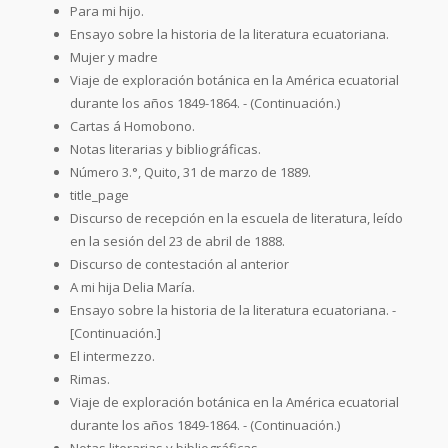
Para mi hijo.
Ensayo sobre la historia de la literatura ecuatoriana.
Mujer y madre
Viaje de exploración botánica en la América ecuatorial
durante los años 1849-1864. - (Continuación.)
Cartas á Homobono.
Notas literarias y bibliográficas.
Número 3.°, Quito, 31 de marzo de 1889.
title_page
Discurso de recepción en la escuela de literatura, leído
en la sesión del 23 de abril de 1888.
Discurso de contestación al anterior
A mi hija Delia María.
Ensayo sobre la historia de la literatura ecuatoriana. -
[Continuación.]
El intermezzo.
Rimas.
Viaje de exploración botánica en la América ecuatorial
durante los años 1849-1864. - (Continuación.)
Notas literarias y bibliográficas.