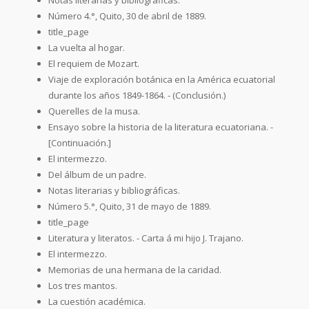
Número 4.°, Quito, 30 de abril de 1889.
title_page
La vuelta al hogar.
El requiem de Mozart.
Viaje de exploración botánica en la América ecuatorial
durante los años 1849-1864. - (Conclusión.)
Querelles de la musa.
Ensayo sobre la historia de la literatura ecuatoriana. -
[Continuación.]
El intermezzo.
Del álbum de un padre.
Notas literarias y bibliográficas.
Número 5.°, Quito, 31 de mayo de 1889.
title_page
Literatura y literatos. - Carta á mi hijo J. Trajano.
El intermezzo.
Memorias de una hermana de la caridad.
Los tres mantos.
La cuestión académica.