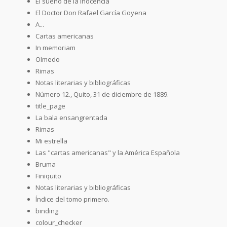
El sueño de la inocencia
El Doctor Don Rafael García Goyena
A...
Cartas americanas
In memoriam
Olmedo
Rimas
Notas literarias y bibliográficas
Número 12., Quito, 31 de diciembre de 1889.
title_page
La bala ensangrentada
Rimas
Mi estrella
Las "cartas americanas" y la América Española
Bruma
Finiquito
Notas literarias y bibliográficas
Índice del tomo primero.
binding
colour_checker