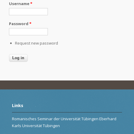
Username
*
Password
*
Request new password
Links
Romanisches Seminar der Universität Tübingen Eberhard
Karls Universität Tübingen