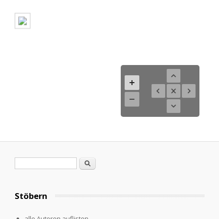
Search form
Search
Stöbern
alle Autoren auflisten