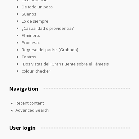
De todo un poco.
Sueños
Lo de siempre
¿Casualidad o providencia?
El minero.
Promesa.
Regreso del padre. [Grabado]
Teatros
[Dos vistas del] Gran Puente sobre el Támesis
colour_checker
Navigation
Recent content
Advanced Search
User login