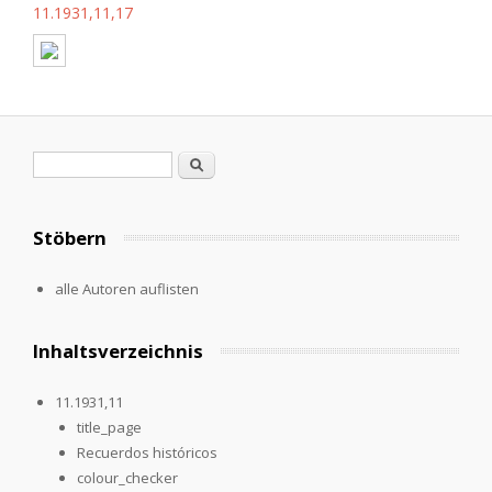
11.1931,11,17
Search form
Search
Stöbern
alle Autoren auflisten
Inhaltsverzeichnis
11.1931,11
title_page
Recuerdos históricos
colour_checker