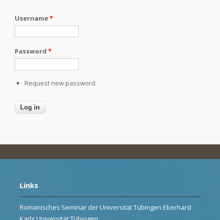
Username
*
Password
*
Request new password
Links
Romanisches Seminar der Universität Tübingen Eberhard
Karls Universität Tübingen