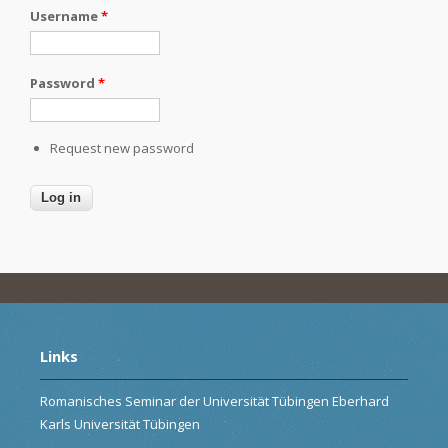
Username
*
Password
*
Request new password
Links
Romanisches Seminar der Universität Tübingen Eberhard
Karls Universität Tübingen