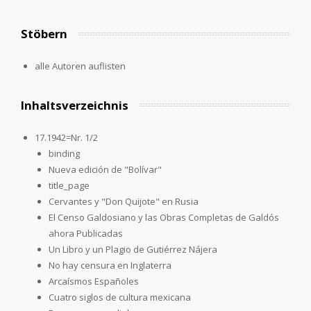
Stöbern
alle Autoren auflisten
Inhaltsverzeichnis
17.1942=Nr. 1/2
binding
Nueva edición de "Bolívar"
title_page
Cervantes y "Don Quijote" en Rusia
El Censo Galdosiano y las Obras Completas de Galdós
ahora Publicadas
Un Libro y un Plagio de Gutiérrez Nájera
No hay censura en Inglaterra
Arcaísmos Españoles
Cuatro siglos de cultura mexicana