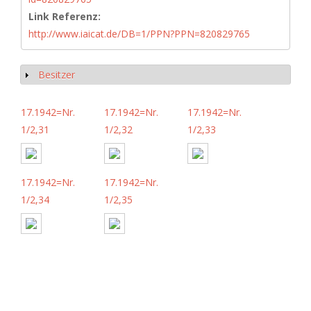
Link Referenz:
http://www.iaicat.de/DB=1/PPN?PPN=820829765
Besitzer
Show
17.1942=Nr.
17.1942=Nr.
17.1942=Nr.
1/2,31
1/2,32
1/2,33
17.1942=Nr.
17.1942=Nr.
1/2,34
1/2,35