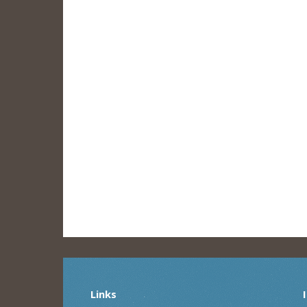
Links