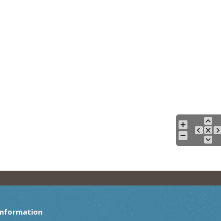
Information