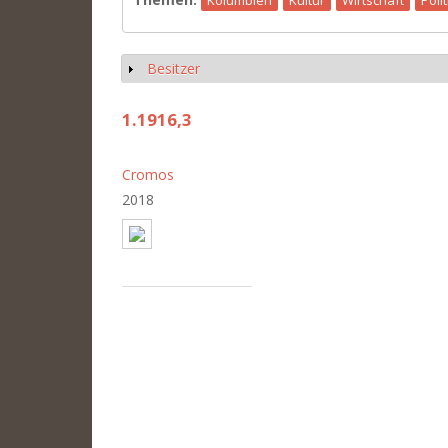
Besitzer
Show
1.1916,3
Cromos
2018