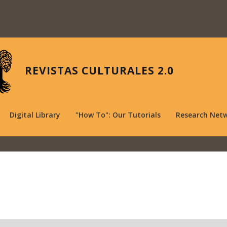
REVISTAS CULTURALES 2.0
Digital Library
"How To": Our Tutorials
Research Net