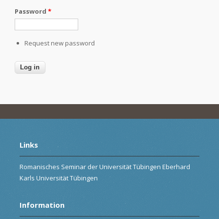
Password
*
Request new password
Links
Romanisches Seminar der Universität Tübingen Eberhard
Karls Universität Tübingen
Information