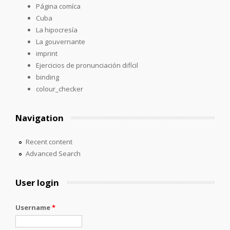
Página comíca
Cuba
La hipocresía
La gouvernante
imprint
Ejercicios de pronunciación difícil
binding
colour_checker
Navigation
Recent content
Advanced Search
User login
Username
*