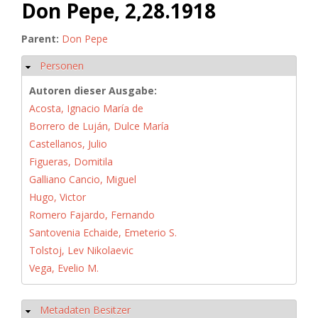
Don Pepe, 2,28.1918
Parent:
Don Pepe
Personen
Hide
Autoren dieser Ausgabe:
Acosta, Ignacio María de
Borrero de Luján, Dulce María
Castellanos, Julio
Figueras, Domitila
Galliano Cancio, Miguel
Hugo, Victor
Romero Fajardo, Fernando
Santovenia Echaide, Emeterio S.
Tolstoj, Lev Nikolaevic
Vega, Evelio M.
Metadaten Besitzer
Hide