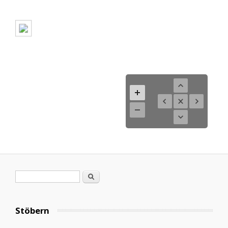
Search form
Search
Stöbern