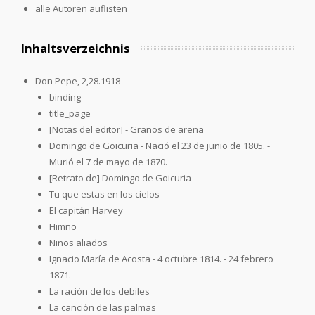
alle Autoren auflisten
Inhaltsverzeichnis
Don Pepe, 2,28.1918
binding
title_page
[Notas del editor] - Granos de arena
Domingo de Goicuria - Nació el 23 de junio de 1805. -
Murió el 7 de mayo de 1870.
[Retrato de] Domingo de Goicuria
Tu que estas en los cielos
El capitán Harvey
Himno
Niños aliados
Ignacio María de Acosta - 4 octubre 1814. - 24 febrero
1871.
La ración de los debiles
La canción de las palmas