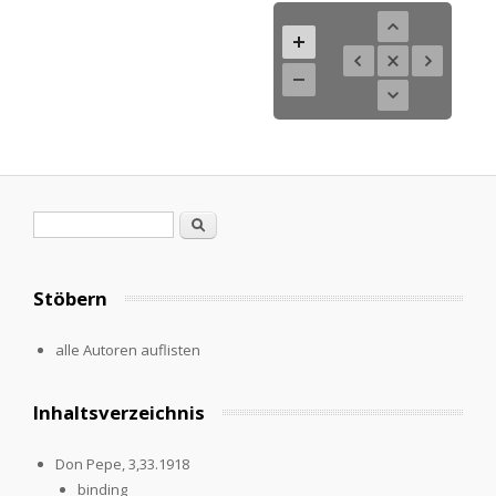
Search form
Search
Stöbern
alle Autoren auflisten
Inhaltsverzeichnis
Don Pepe, 3,33.1918
binding