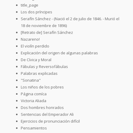
title_page
Los dos príncipes
Serafín Sánchez - (Nació el 2 de julio de 1846. - Murió el
18 de noviembre de 1896)
[Retrato de] Serafín Sánchez
Nazareno!
El violín perdido
Explicación del origen de algunas palabras
De Cívica y Moral
Fábulas y Reversofábulas
Palabras explicadas
"Sonatina"
Los niños de los pobres
Página comíca
Victoria Aliada
Dos hombres honrados
Sentencias del Emperador Ali
Ejercicios de pronunciación difícil
Pensamientos