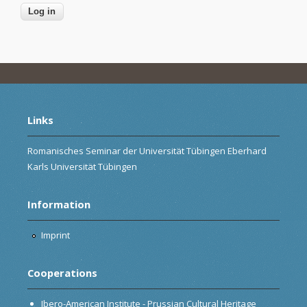
Links
Romanisches Seminar der Universität Tübingen Eberhard
Karls Universität Tübingen
Information
Imprint
Cooperations
Ibero-American Institute - Prussian Cultural Heritage