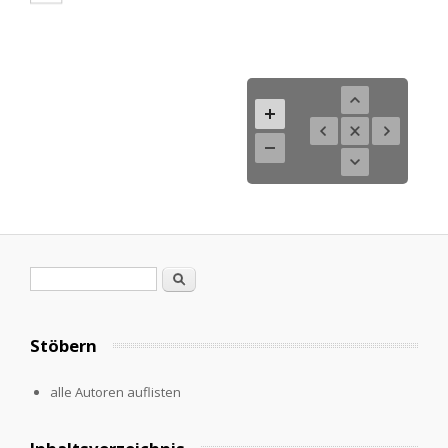
Search form
Search
Stöbern
alle Autoren auflisten