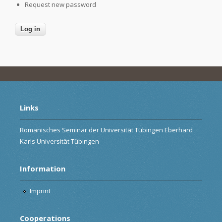
Request new password
Links
Romanisches Seminar der Universität Tübingen Eberhard
Karls Universität Tübingen
Information
Imprint
Cooperations