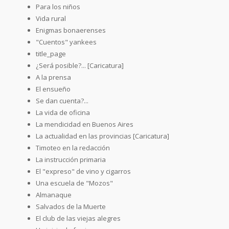
Para los niños
Vida rural
Enigmas bonaerenses
"Cuentos" yankees
title_page
¿Será posible?... [Caricatura]
A la prensa
El ensueño
Se dan cuenta?...
La vida de oficina
La mendicidad en Buenos Aires
La actualidad en las provincias [Caricatura]
Timoteo en la redacción
La instrucción primaria
El "expreso" de vino y cigarros
Una escuela de "Mozos"
Almanaque
Salvados de la Muerte
El club de las viejas alegres