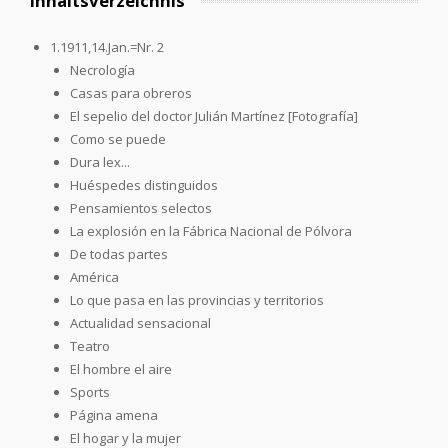
Inhaltsverzeichnis
1.1911,14.Jan.=Nr. 2
Necrología
Casas para obreros
El sepelio del doctor Julián Martínez [Fotografía]
Como se puede
Dura lex...
Huéspedes distinguidos
Pensamientos selectos
La explosión en la Fábrica Nacional de Pólvora
De todas partes
América
Lo que pasa en las provincias y territorios
Actualidad sensacional
Teatro
El hombre el aire
Sports
Página amena
El hogar y la mujer