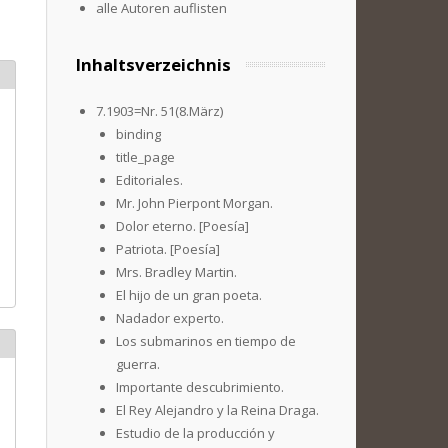
alle Autoren auflisten
Inhaltsverzeichnis
7.1903=Nr. 51(8.März)
binding
title_page
Editoriales.
Mr. John Pierpont Morgan.
Dolor eterno. [Poesía]
Patriota. [Poesía]
Mrs. Bradley Martin.
El hijo de un gran poeta.
Nadador experto.
Los submarinos en tiempo de
guerra.
Importante descubrimiento.
El Rey Alejandro y la Reina Draga.
Estudio de la producción y