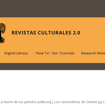
REVISTAS CULTURALES 2.0
Digital Library
"How To": Our Tutorials
Research Net
 La fusión de los partidos políticos[,] Los nacionalistas de Oriente [y] 