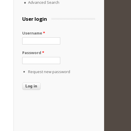
Advanced Search
User login
Username
*
Password
*
Request new password