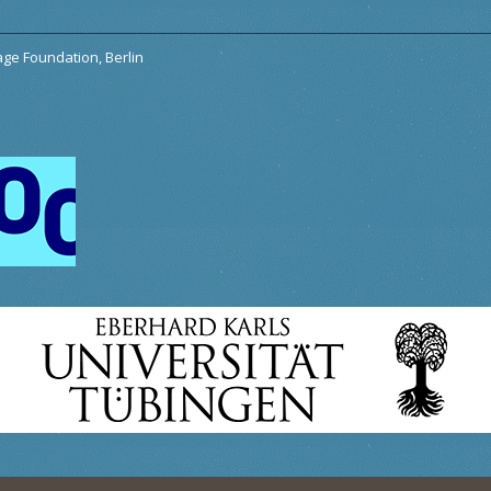
tage Foundation, Berlin