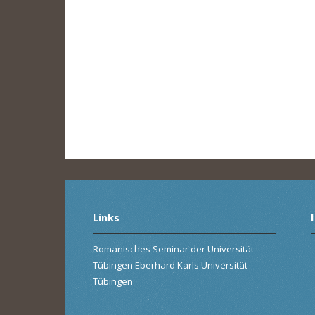
Links
Romanisches Seminar der Universität
Tübingen Eberhard Karls Universität
Tübingen