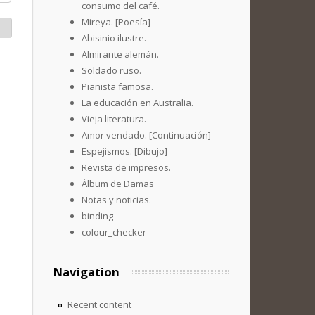
consumo del café.
Mireya. [Poesía]
Abisinio ilustre.
Almirante alemán.
Soldado ruso.
Pianista famosa.
La educación en Australia.
Vieja literatura.
Amor vendado. [Continuación]
Espejismos. [Dibujo]
Revista de impresos.
Álbum de Damas
Notas y noticias.
binding
colour_checker
Navigation
Recent content