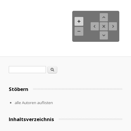
Search form
Search
Stöbern
alle Autoren auflisten
Inhaltsverzeichnis