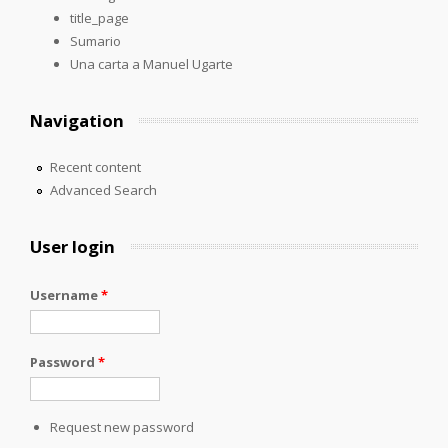
title_page
Sumario
Una carta a Manuel Ugarte
Navigation
Recent content
Advanced Search
User login
Username
*
Password
*
Request new password