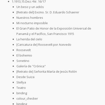
1.1913,15.Dez.=Nr. 16/17
Un beso y un adiós
[Retrato del] Excmo. Sr. D. Eduardo Schaerer
Nuestros hombres
Mi nocturno imposible
El Gran Patio de Honor de la Exposición Universal de
Panamá y el Pacífico, San Francisco 1915
La herida del cielo
[Caricatura de] Roosevelt por Acevedo
Roosevelt
El bohemio
Sonetino
Galería de "Crónica"
[Retrato de] Señorita María de Jesús Rolón
Desde Suiza
Stellya
Teatro
binding
colour_checker
binding