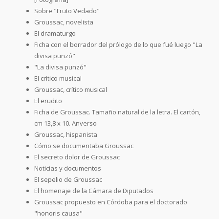
Sobre "Fruto Vedado"
Groussac, novelista
El dramaturgo
Ficha con el borrador del prólogo de lo que fué luego "La
divisa punzó"
"La divisa punzó"
El crítico musical
Groussac, crítico musical
El erudito
Ficha de Groussac. Tamaño natural de la letra. El cartón,
cm 13,8 x 10. Anverso
Groussac, hispanista
Cómo se documentaba Groussac
El secreto dolor de Groussac
Noticias y documentos
El sepelio de Groussac
El homenaje de la Cámara de Diputados
Groussac propuesto en Córdoba para el doctorado
"honoris causa"