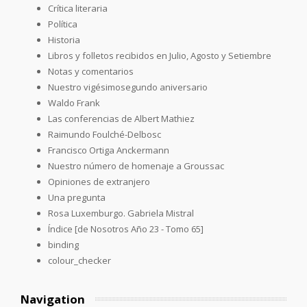
Crítica literaria
Política
Historia
Libros y folletos recibidos en Julio, Agosto y Setiembre
Notas y comentarios
Nuestro vigésimosegundo aniversario
Waldo Frank
Las conferencias de Albert Mathiez
Raimundo Foulché-Delbosc
Francisco Ortiga Anckermann
Nuestro número de homenaje a Groussac
Opiniones de extranjero
Una pregunta
Rosa Luxemburgo. Gabriela Mistral
Índice [de Nosotros Año 23 - Tomo 65]
binding
colour_checker
Navigation