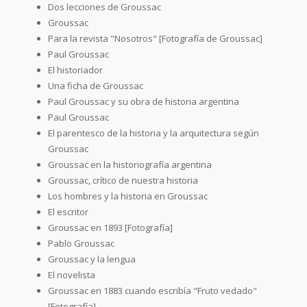
Dos lecciones de Groussac
Groussac
Para la revista "Nosotros" [Fotografía de Groussac]
Paul Groussac
El historiador
Una ficha de Groussac
Paul Groussac y su obra de historia argentina
Paul Groussac
El parentesco de la historia y la arquitectura según
Groussac
Groussac en la historiografía argentina
Groussac, crítico de nuestra historia
Los hombres y la historia en Groussac
El escritor
Groussac en 1893 [Fotografía]
Pablo Groussac
Groussac y la lengua
El novelista
Groussac en 1883 cuando escribía "Fruto vedado"
[Fotografía]