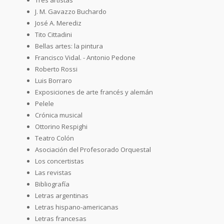
J. M. Gavazzo Buchardo
José A. Merediz
Tito Cittadini
Bellas artes: la pintura
Francisco Vidal. - Antonio Pedone
Roberto Rossi
Luis Borraro
Exposiciones de arte francés y alemán
Pelele
Crónica musical
Ottorino Respighi
Teatro Colón
Asociación del Profesorado Orquestal
Los concertistas
Las revistas
Bibliografía
Letras argentinas
Letras hispano-americanas
Letras francesas