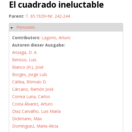
El cuadrado ineluctable
Parent:
T. 65.1929=Nr. 242-244
Personen
Hide
Contributors:
Lagorio, Arturo
Autoren dieser Ausgabe:
Arizaga, D. A.
Berisso, Luis
Bianco (H.), José
Borges, Jorge Luís
Cárbia, Rómulo D.
Cárcano, Ramón José
Correa Luna, Carlos
Costa Álvarez, Arturo
Díaz Carvalho, Luis María
Dickmann, Max
Domínguez, María Alicia