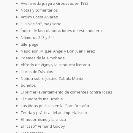
Avellaneda juzga a Groussac en 1882
Notas y comentarios
Arturo Costa Alvarez
"La Nación", magazine
Índice de las colaboraciones de este número
Números 243 y 244
title_page
Napoleón, Miguel Angel y Don Juan Pérez
Poemas de la almohada
Alfredo de Vigny y la conducta literaria
Libros de Dávalos
Noticia sobre Justino Zabala Muniz
Sonetos
El primer levantamiento de corrientes contra rosas
El cuadrado ineluctable
Las ideas políticas en la Gran Bretaña
Teoría y práctica del antimperialismo
El modernismo y la crítica
El "caso" Armand Godoy
Tres artistas