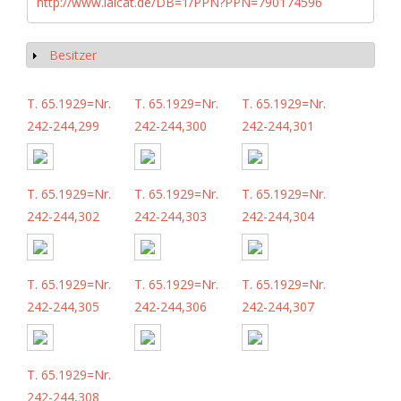
http://www.iaicat.de/DB=1/PPN?PPN=790174596
Besitzer
Show
T. 65.1929=Nr.
T. 65.1929=Nr.
T. 65.1929=Nr.
242-244,299
242-244,300
242-244,301
T. 65.1929=Nr.
T. 65.1929=Nr.
T. 65.1929=Nr.
242-244,302
242-244,303
242-244,304
T. 65.1929=Nr.
T. 65.1929=Nr.
T. 65.1929=Nr.
242-244,305
242-244,306
242-244,307
T. 65.1929=Nr.
242-244,308