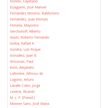
Donnis, Cayetano
Eizaguirre, José Manuel
Fernández Moreno, Baldomero
Fernández, Juan Rómulo
Ferraría, Mayorino
Gerchunoff, Alberto
Giusti, Roberto Fernando
Goitía, Rafael A.
Gondra, Luis Roque
González, Juan B.
Groussac, Paul
Korn, Alejandro
Laferrère, Alfonso de
Lagorio, Arturo
Lavalle Cobo, Jorge
Levene, Ricardo
M. L. P. [Pseud.]
Monner Sans, José Maria