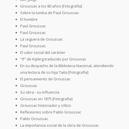
Groussac a los 80 años [Fotografía]
Sobre la tumba de Paul Groussac
El hombre
Paul Groussac
Paul Groussac
La ceguera de Groussac
Paul Groussac
El valor social del carácter
"If" de Kipling traducido por Groussac
En su despacho de la Biblioteca Nacional, atendiendo
una lectura de su hija Taita [Fotografía]
El pensamiento de Groussac
Groussac
Su obra - su influencia
Groussac en 1875 [Fotografía]
Groussac historiador y crítico
Reflexiones sobre Pablo Groussac
Pablo Groussac
La importancia social de la obra de Groussac