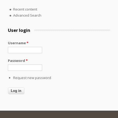
Recent content
Advanced Search
User login
Username
*
Password
*
Request new password