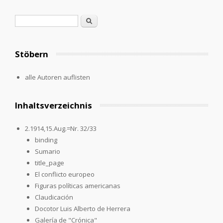
Search form
Search
Stöbern
alle Autoren auflisten
Inhaltsverzeichnis
2.1914,15.Aug.=Nr. 32/33
binding
Sumario
title_page
El conflicto europeo
Figuras políticas americanas
Claudicación
Docotor Luis Alberto de Herrera
Galería de "Crónica"