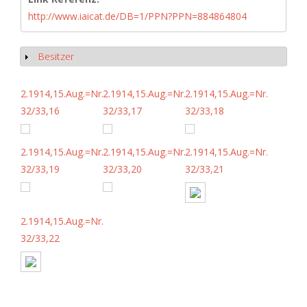
http://www.iaicat.de/DB=1/PPN?PPN=884864804
Besitzer
Show
2.1914,15.Aug.=Nr.
2.1914,15.Aug.=Nr.
2.1914,15.Aug.=Nr.
32/33,16
32/33,17
32/33,18
2.1914,15.Aug.=Nr.
2.1914,15.Aug.=Nr.
2.1914,15.Aug.=Nr.
32/33,19
32/33,20
32/33,21
2.1914,15.Aug.=Nr.
32/33,22