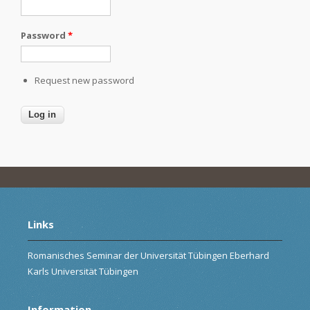
Password
*
Request new password
Links
Romanisches Seminar der Universität Tübingen Eberhard
Karls Universität Tübingen
Information