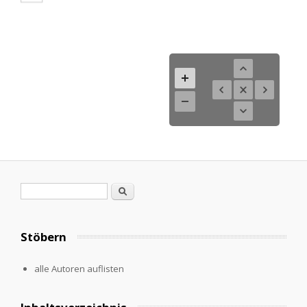
Search form
Search
Stöbern
alle Autoren auflisten