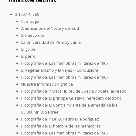
Inhaltsverzeichnis
3.1907=Nr. 69
title_page
Americanos del Norte y del Sud
El nuevo rito
La Universidad de Pennsylvania
El golpe
El perro
[Fotografía de] Las maniobras militares de 1907
El vegetarianismo y la vejez - (Conclusión)
[Fotografía de] Las maniobras militares de 1907
Nuestra información gráfica
[Fotografía de] † Oscar II, Rey de Suecia y poeta laureado
[Fotografía de] El príncipe Gustavo, heredero del trono
[Fotografía de] El Contralmirante dela armada de los
EE.UU. Mr. U. Sebree
[Fotografía de] † Dr. D. Pedro M. Rodríguez
[Fotografía de] El hombre de las maniobras
[Fotografía de] Las maniobras militares de 1907