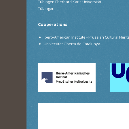
Tübingen Eberhard Karls Universität
Tübingen
Cooperations
Ibero-American Institute - Prussian Cultural Heri
Universitat Oberta de Catalunya