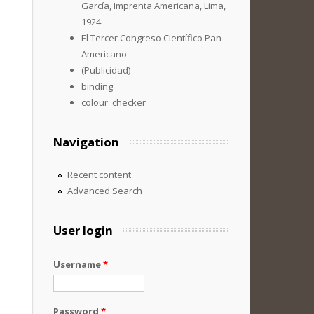
García, Imprenta Americana, Lima,
1924
El Tercer Congreso Científico Pan-
Americano
(Publicidad)
binding
colour_checker
Navigation
Recent content
Advanced Search
User login
Username
*
Password
*