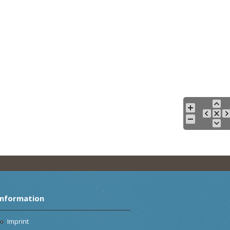
Information
Imprint