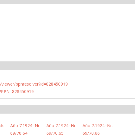
n.de/viewer/ppnresolver?id=828450919
PN?PPN=828450919
r.
Año 7.1924=Nr.
Año 7.1924=Nr.
Año 7.1924=Nr.
69/70,64
69/70,65
69/70,66