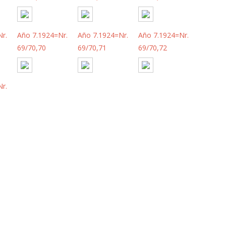
r.
Año 7.1924=Nr.
Año 7.1924=Nr.
Año 7.1924=Nr.
69/70,70
69/70,71
69/70,72
r.