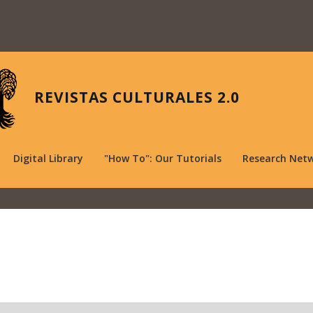
REVISTAS CULTURALES 2.0
Digital Library
"How To": Our Tutorials
Research Net