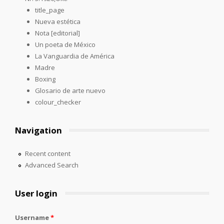
title_page
Nueva estética
Nota [editorial]
Un poeta de México
La Vanguardia de América
Madre
Boxing
Glosario de arte nuevo
colour_checker
Navigation
Recent content
Advanced Search
User login
Username
*