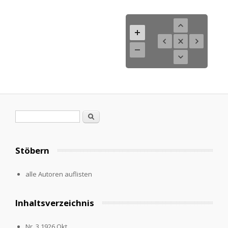
Search form
Search
Stöbern
alle Autoren auflisten
Inhaltsverzeichnis
Nr. 3.1926,Okt.