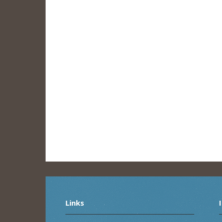
Links