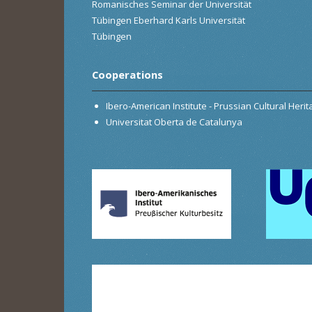
Romanisches Seminar der Universität
Tübingen Eberhard Karls Universität
Tübingen
Cooperations
Ibero-American Institute - Prussian Cultural Heri
Universitat Oberta de Catalunya