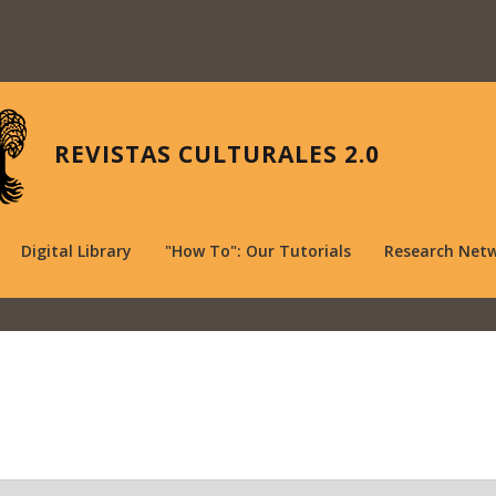
REVISTAS CULTURALES 2.0
Digital Library
"How To": Our Tutorials
Research Net