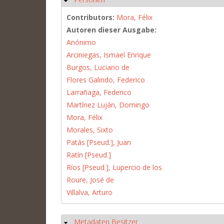
Contributors:
Mora, Félix
Autoren dieser Ausgabe:
Anónimo
Arciniegas, Ismael Enrique
Burgos, Luciano de
Flores Galindo, Federico
Larrañaga, Federico
Martínez Luján, Domingo
Mora, Félix
Morales, Sixto
Patás [Pseud.], Juan
Ratín [Pseud.]
Ríos [Pseud.], Lupercio de los
Roure, José de
Villalva, Arturo
Metadaten Besitzer
Hide