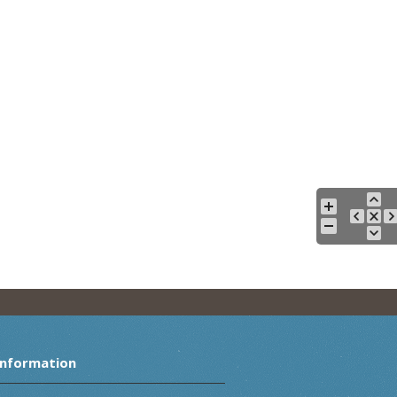
Information