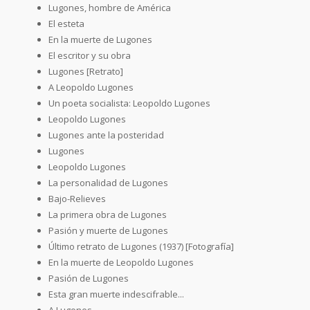
Lugones, hombre de América
El esteta
En la muerte de Lugones
El escritor y su obra
Lugones [Retrato]
A Leopoldo Lugones
Un poeta socialista: Leopoldo Lugones
Leopoldo Lugones
Lugones ante la posteridad
Lugones
Leopoldo Lugones
La personalidad de Lugones
Bajo-Relieves
La primera obra de Lugones
Pasión y muerte de Lugones
Último retrato de Lugones (1937) [Fotografía]
En la muerte de Leopoldo Lugones
Pasión de Lugones
Esta gran muerte indescifrable...
A Lugones