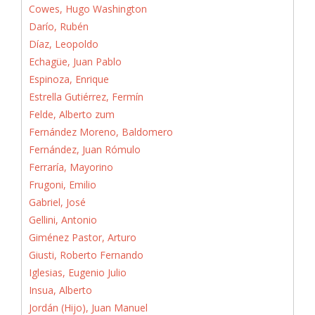
Cowes, Hugo Washington
Darío, Rubén
Díaz, Leopoldo
Echagüe, Juan Pablo
Espinoza, Enrique
Estrella Gutiérrez, Fermín
Felde, Alberto zum
Fernández Moreno, Baldomero
Fernández, Juan Rómulo
Ferraría, Mayorino
Frugoni, Emilio
Gabriel, José
Gellini, Antonio
Giménez Pastor, Arturo
Giusti, Roberto Fernando
Iglesias, Eugenio Julio
Insua, Alberto
Jordán (Hijo), Juan Manuel