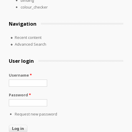
binding
colour_checker
Navigation
Recent content
Advanced Search
User login
Username
*
Password
*
Request new password