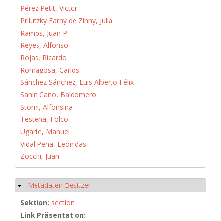
Pérez Petit, Victor
Prilutzky Farny de Zinny, Julia
Ramos, Juan P.
Reyes, Alfonso
Rojas, Ricardo
Romagosa, Carlos
Sánchez Sánchez, Luis Alberto Félix
Sanín Cano, Baldomero
Storni, Alfonsina
Testena, Folco
Ugarte, Manuel
Vidal Peña, Leónidas
Zocchi, Juan
Metadaten Besitzer
Hide
Sektion:
section
Link Präsentation: