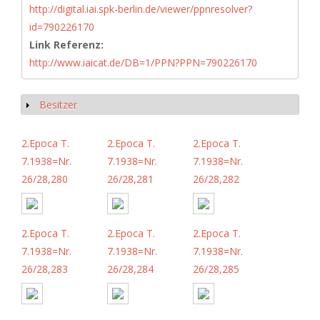
http://digital.iai.spk-berlin.de/viewer/ppnresolver?
id=790226170
Link Referenz:
http://www.iaicat.de/DB=1/PPN?PPN=790226170
Besitzer
Show
2.Epoca T.
2.Epoca T.
2.Epoca T.
7.1938=Nr.
7.1938=Nr.
7.1938=Nr.
26/28,280
26/28,281
26/28,282
2.Epoca T.
2.Epoca T.
2.Epoca T.
7.1938=Nr.
7.1938=Nr.
7.1938=Nr.
26/28,283
26/28,284
26/28,285