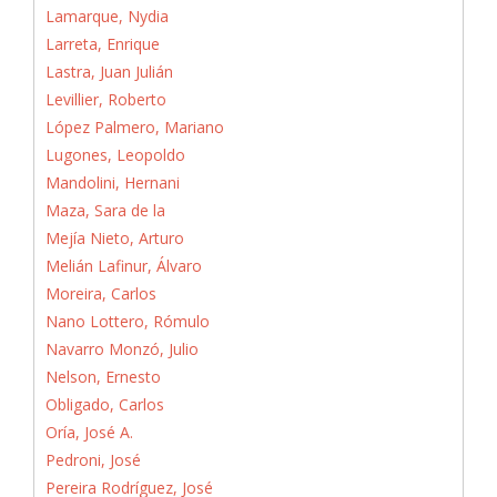
Lamarque, Nydia
Larreta, Enrique
Lastra, Juan Julián
Levillier, Roberto
López Palmero, Mariano
Lugones, Leopoldo
Mandolini, Hernani
Maza, Sara de la
Mejía Nieto, Arturo
Melián Lafinur, Álvaro
Moreira, Carlos
Nano Lottero, Rómulo
Navarro Monzó, Julio
Nelson, Ernesto
Obligado, Carlos
Oría, José A.
Pedroni, José
Pereira Rodríguez, José