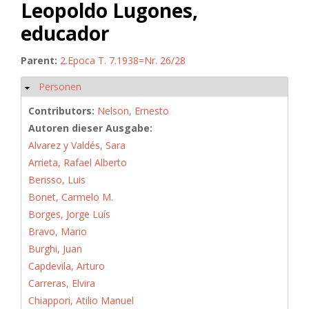
Leopoldo Lugones,
educador
Parent:
2.Epoca T. 7.1938=Nr. 26/28
Personen
Hide
Contributors:
Nelson, Ernesto
Autoren dieser Ausgabe:
Alvarez y Valdés, Sara
Arrieta, Rafael Alberto
Berisso, Luis
Bonet, Carmelo M.
Borges, Jorge Luís
Bravo, Mario
Burghi, Juan
Capdevila, Arturo
Carreras, Elvira
Chiappori, Atilio Manuel