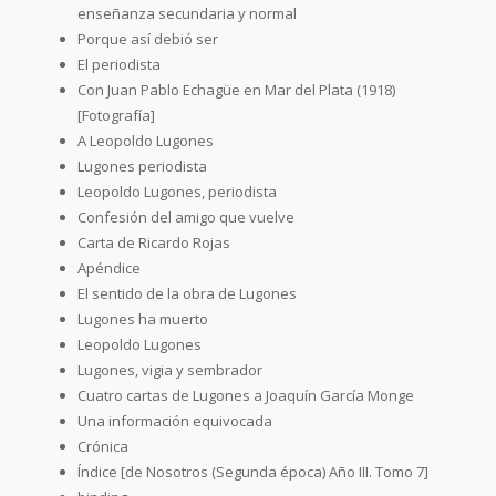
enseñanza secundaria y normal
Porque así debió ser
El periodista
Con Juan Pablo Echagüe en Mar del Plata (1918)
[Fotografía]
A Leopoldo Lugones
Lugones periodista
Leopoldo Lugones, periodista
Confesión del amigo que vuelve
Carta de Ricardo Rojas
Apéndice
El sentido de la obra de Lugones
Lugones ha muerto
Leopoldo Lugones
Lugones, vigia y sembrador
Cuatro cartas de Lugones a Joaquín García Monge
Una información equivocada
Crónica
Índice [de Nosotros (Segunda época) Año III. Tomo 7]