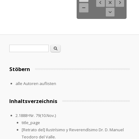
Search form
Search
Stöbern
alle Autoren auflisten
Inhaltsverzeichnis
2.1888=Nr. 79(10.Nov.)
title_page
[Retrato del] Ilustrísimo y Reverendísimo Dr. D. Manuel
Teodoro del Valle.