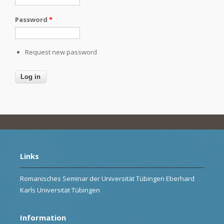
Password
*
Request new password
Links
Romanisches Seminar der Universität Tübingen Eberhard
Karls Universität Tübingen
Information