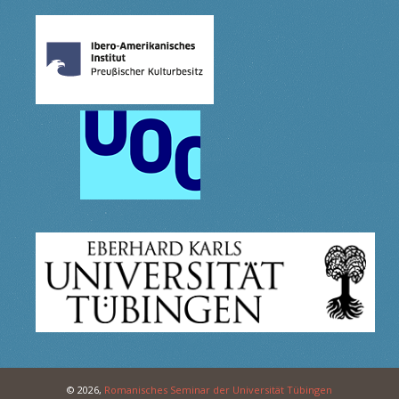
© 2026,
Romanisches Seminar der Universität Tübingen