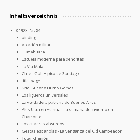
Inhaltsverzeichnis
8.1923=Nr. 84
binding
Volación militar
Humahuaca
Escuela moderna para señoritas
La Via Mala
Chile - Club Hípico de Santiago
title_page
Srta. Susana Liurno Gomez
Los ligueros universales
La verdadera patrona de Buenos Aires
Plus Ultra en Francia - La semana de invierno en
Chamonix
Los cuadros absurdos
Gestas españolas - La venganza del Cid Campeador
Tutankhamón