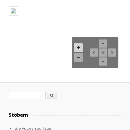
Search form
Search
Stöbern
alle Autoren auflisten