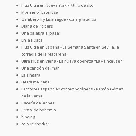
Plus Ultra en Nueva York - Ritmo clásico
Monseñor Espinosa
Gamberoni y Lisarrague - consignatarios
Diana de Poitiers
Una palabra al pasar
En la Huaca
Plus Ultra en España - La Semana Santa en Sevilla, la
cofradía de la Macarena
Ultra Plus en Viena - La nueva operetta "La vainceuse"
Una canción del mar
La zíngara
Fiesta mejicana
Escritores españoles contemporáneos - Ramón Gómez
de la Serna
Cacería de leones
Cristal de bohemia
binding
colour_checker