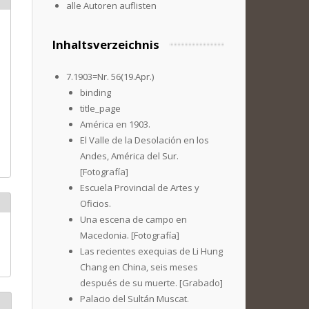
alle Autoren auflisten
Inhaltsverzeichnis
7.1903=Nr. 56(19.Apr.)
binding
title_page
América en 1903.
El Valle de la Desolación en los
Andes, América del Sur.
[Fotografía]
Escuela Provincial de Artes y
Oficios.
Una escena de campo en
Macedonia. [Fotografía]
Las recientes exequias de Li Hung
Chang en China, seis meses
después de su muerte. [Grabado]
Palacio del Sultán Muscat.