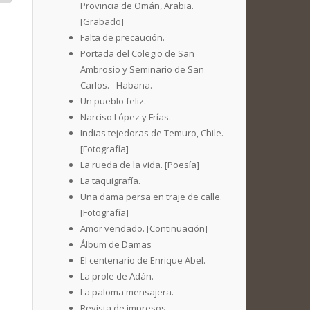
Provincia de Omán, Arabia.
[Grabado]
Falta de precaución.
Portada del Colegio de San
Ambrosio y Seminario de San
Carlos. - Habana.
Un pueblo feliz.
Narciso López y Frías.
Indias tejedoras de Temuro, Chile.
[Fotografía]
La rueda de la vida. [Poesía]
La taquigrafía.
Una dama persa en traje de calle.
[Fotografía]
Amor vendado. [Continuación]
Álbum de Damas
El centenario de Enrique Abel.
La prole de Adán.
La paloma mensajera.
Revista de impresos.