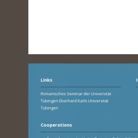
Links
Romanisches Seminar der Universität
Tübingen Eberhard Karls Universität
Tübingen
Cooperations