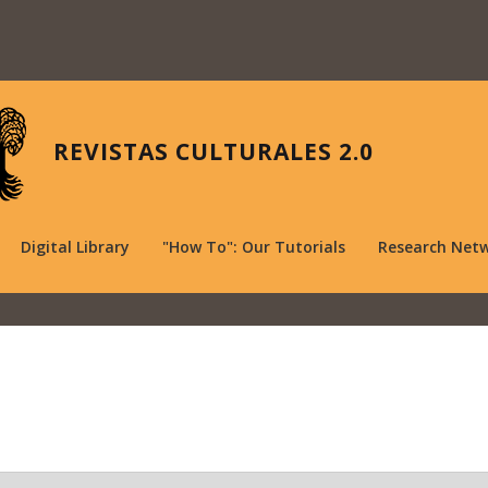
REVISTAS CULTURALES 2.0
Digital Library
"How To": Our Tutorials
Research Net