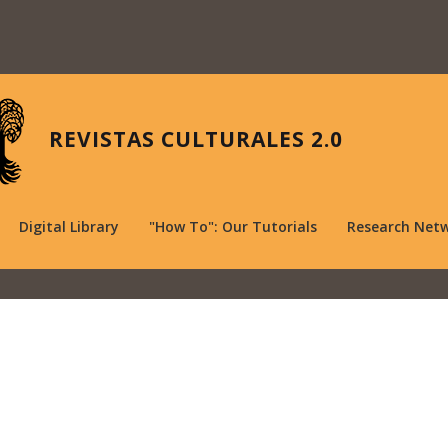
REVISTAS CULTURALES 2.0
Digital Library
"How To": Our Tutorials
Research Net