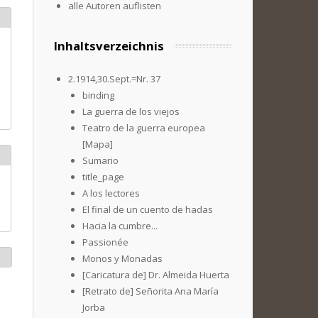
alle Autoren auflisten
Inhaltsverzeichnis
2.1914,30.Sept.=Nr. 37
binding
La guerra de los viejos
Teatro de la guerra europea
[Mapa]
Sumario
title_page
A los lectores
El final de un cuento de hadas
Hacia la cumbre...
Passionée
Monos y Monadas
[Caricatura de] Dr. Almeida Huerta
[Retrato de] Señorita Ana María
Jorba