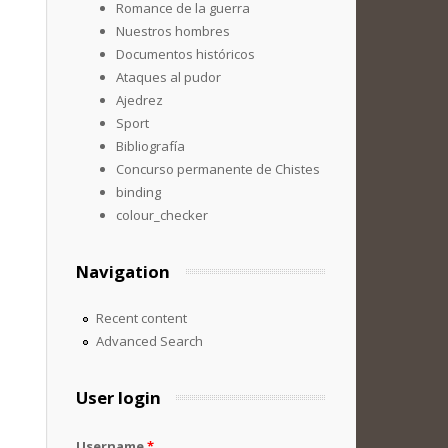
Romance de la guerra
Nuestros hombres
Documentos históricos
Ataques al pudor
Ajedrez
Sport
Bibliografía
Concurso permanente de Chistes
binding
colour_checker
Navigation
Recent content
Advanced Search
User login
Username
*