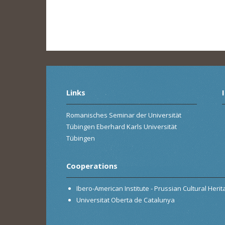
Links
Romanisches Seminar der Universität
Tübingen Eberhard Karls Universität
Tübingen
Cooperations
Ibero-American Institute - Prussian Cultural Heri
Universitat Oberta de Catalunya