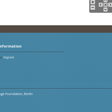
Information
Imprint
tage Foundation, Berlin