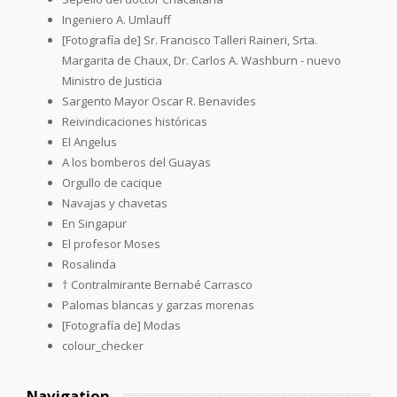
Ingeniero A. Umlauff
[Fotografía de] Sr. Francisco Talleri Raineri, Srta.
Margarita de Chaux, Dr. Carlos A. Washburn - nuevo
Ministro de Justicia
Sargento Mayor Oscar R. Benavides
Reivindicaciones históricas
El Angelus
A los bomberos del Guayas
Orgullo de cacique
Navajas y chavetas
En Singapur
El profesor Moses
Rosalinda
† Contralmirante Bernabé Carrasco
Palomas blancas y garzas morenas
[Fotografía de] Modas
colour_checker
Navigation