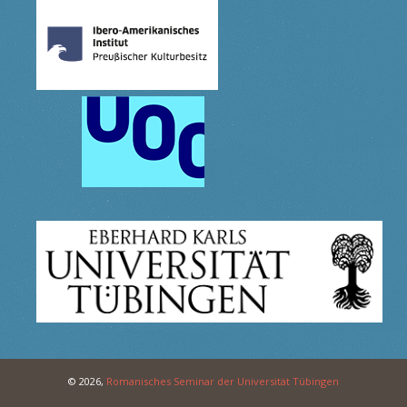
© 2026,
Romanisches Seminar der Universität Tübingen