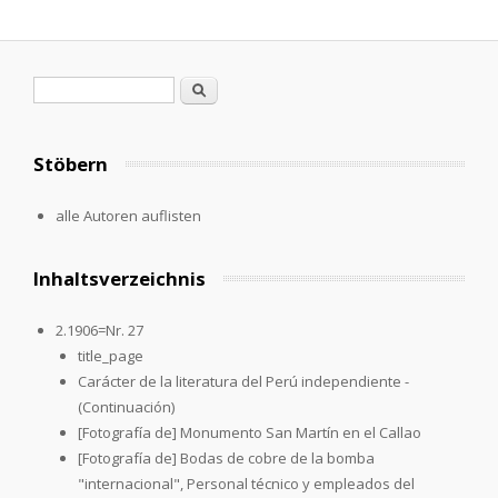
Search form
Search
Stöbern
alle Autoren auflisten
Inhaltsverzeichnis
2.1906=Nr. 27
title_page
Carácter de la literatura del Perú independiente -
(Continuación)
[Fotografía de] Monumento San Martín en el Callao
[Fotografía de] Bodas de cobre de la bomba
"internacional", Personal técnico y empleados del