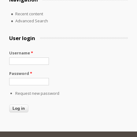
Recent content
Advanced Search
User login
Username
*
Password
*
Request new password