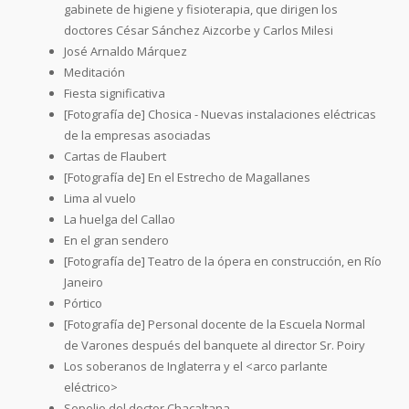
gabinete de higiene y fisioterapia, que dirigen los
doctores César Sánchez Aizcorbe y Carlos Milesi
José Arnaldo Márquez
Meditación
Fiesta significativa
[Fotografía de] Chosica - Nuevas instalaciones eléctricas
de la empresas asociadas
Cartas de Flaubert
[Fotografía de] En el Estrecho de Magallanes
Lima al vuelo
La huelga del Callao
En el gran sendero
[Fotografía de] Teatro de la ópera en construcción, en Río
Janeiro
Pórtico
[Fotografía de] Personal docente de la Escuela Normal
de Varones después del banquete al director Sr. Poiry
Los soberanos de Inglaterra y el <arco parlante
eléctrico>
Sepelio del doctor Chacaltana