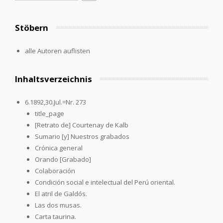
Stöbern
alle Autoren auflisten
Inhaltsverzeichnis
6.1892,30.Jul.=Nr. 273
title_page
[Retrato de] Courtenay de Kalb
Sumario [y] Nuestros grabados
Crónica general
Orando [Grabado]
Colaboración
Condición social e intelectual del Perú oriental.
El atril de Galdós.
Las dos musas.
Carta taurina.