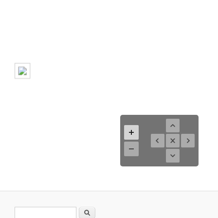
Search form
Search