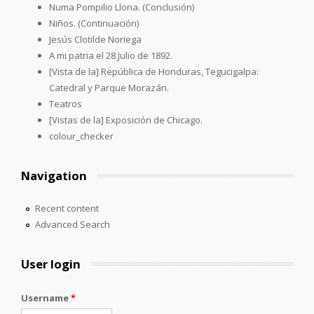
Numa Pompilio Llona. (Conclusión)
Niños. (Continuación)
Jesús Clotilde Noriega
A mi patria el 28 Julio de 1892.
[Vista de la] República de Honduras, Tegucigalpa:
Catedral y Parque Morazán.
Teatros
[Vistas de la] Exposición de Chicago.
colour_checker
Navigation
Recent content
Advanced Search
User login
Username
*