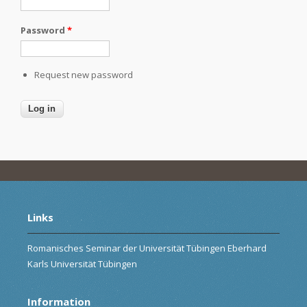
Password
*
Request new password
Links
Romanisches Seminar der Universität Tübingen Eberhard
Karls Universität Tübingen
Information