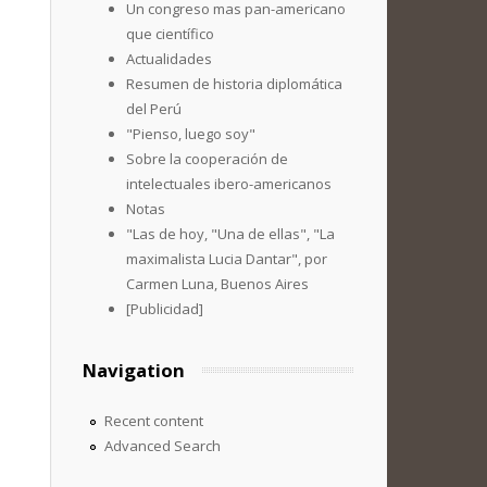
Un congreso mas pan-americano
que científico
Actualidades
Resumen de historia diplomática
del Perú
"Pienso, luego soy"
Sobre la cooperación de
intelectuales ibero-americanos
Notas
"Las de hoy, "Una de ellas", "La
maximalista Lucia Dantar", por
Carmen Luna, Buenos Aires
[Publicidad]
Navigation
Recent content
Advanced Search