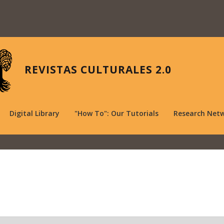
REVISTAS CULTURALES 2.0
Digital Library
"How To": Our Tutorials
Research Net