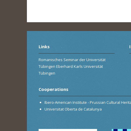
Links
Romanisches Seminar der Universität
Tübingen Eberhard Karls Universität
Tübingen
Cooperations
Ibero-American Institute - Prussian Cultural Heri
Universitat Oberta de Catalunya