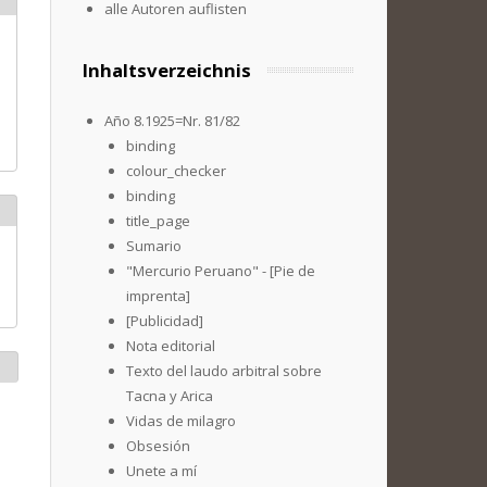
alle Autoren auflisten
Inhaltsverzeichnis
Año 8.1925=Nr. 81/82
binding
colour_checker
binding
title_page
Sumario
"Mercurio Peruano" - [Pie de
imprenta]
[Publicidad]
Nota editorial
Texto del laudo arbitral sobre
Tacna y Arica
Vidas de milagro
Obsesión
Unete a mí