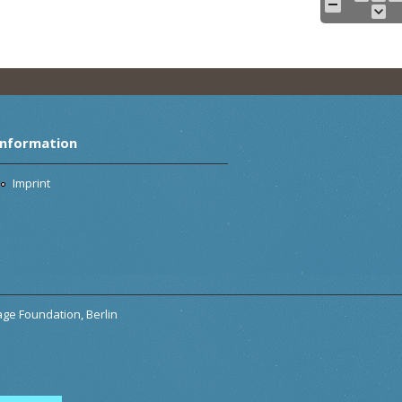
Information
Imprint
tage Foundation, Berlin