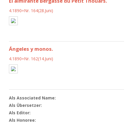
El almirante Bergasse du Petit Thouars.
4.1890=Nr. 164(28.Juni)
Ángeles y monos.
4.1890=Nr. 162(14.Juni)
Als Associated Name:
Als Übersetzer:
Als Editor:
Als Honoree: