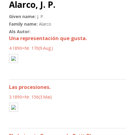
Alarco, J. P.
Given name:
J. P.
Family name:
Alarco
Als Autor:
Una representación que gusta.
4.1890=Nr. 170(9.Aug.)
Las procesiones.
3.1890=Nr. 156(3.Mai)