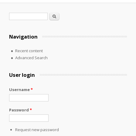
Search form
Search
Navigation
Recent content
Advanced Search
User login
Username
*
Password
*
Request new password