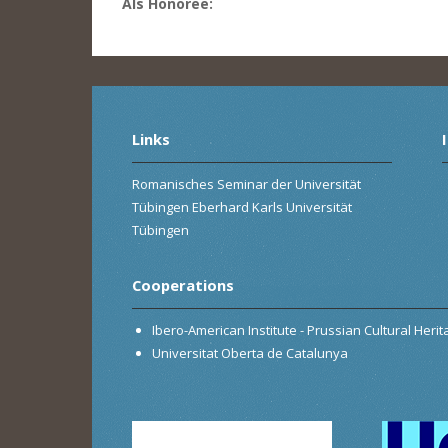
Als Honoree:
Links
Romanisches Seminar der Universität
Tübingen Eberhard Karls Universität
Tübingen
Cooperations
Ibero-American Institute - Prussian Cultural Heri
Universitat Oberta de Catalunya