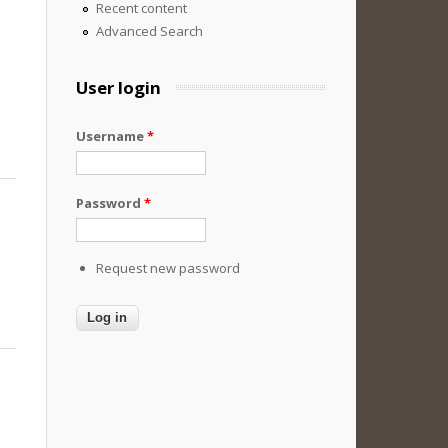
Recent content
Advanced Search
User login
Username
*
Password
*
Request new password