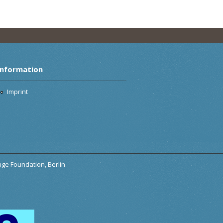
Information
Imprint
tage Foundation, Berlin