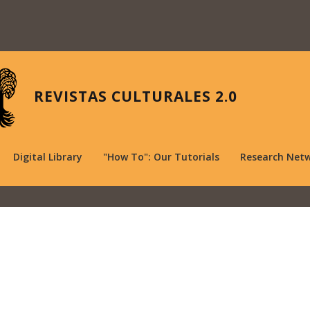
REVISTAS CULTURALES 2.0
Digital Library
"How To": Our Tutorials
Research Net