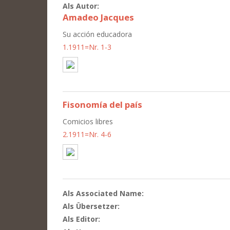
Als Autor:
Amadeo Jacques
Su acción educadora
1.1911=Nr. 1-3
Fisonomía del país
Comicios libres
2.1911=Nr. 4-6
Als Associated Name:
Als Übersetzer:
Als Editor: