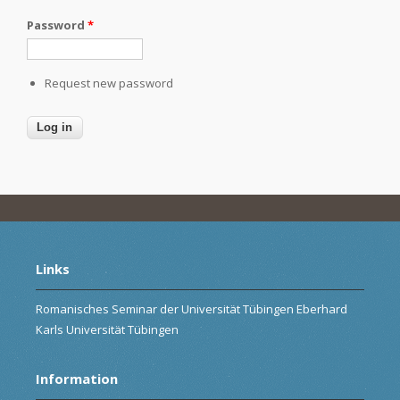
Password
*
Request new password
Links
Romanisches Seminar der Universität Tübingen Eberhard
Karls Universität Tübingen
Information