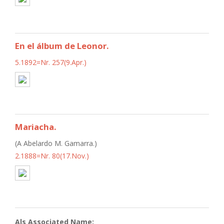
En el álbum de Leonor.
5.1892=Nr. 257(9.Apr.)
Mariacha.
(A Abelardo M. Gamarra.)
2.1888=Nr. 80(17.Nov.)
Als Associated Name: