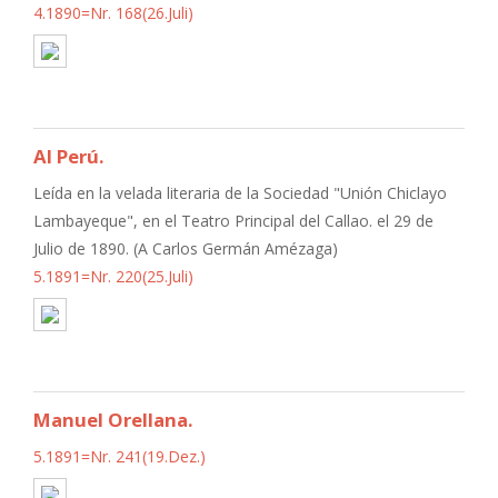
4.1890=Nr. 168(26.Juli)
Al Perú.
Leída en la velada literaria de la Sociedad "Unión Chiclayo
Lambayeque", en el Teatro Principal del Callao. el 29 de
Julio de 1890. (A Carlos Germán Amézaga)
5.1891=Nr. 220(25.Juli)
Manuel Orellana.
5.1891=Nr. 241(19.Dez.)