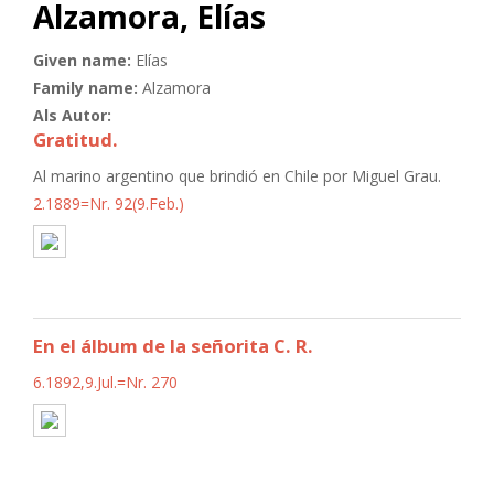
Alzamora, Elías
Given name:
Elías
Family name:
Alzamora
Als Autor:
Gratitud.
Al marino argentino que brindió en Chile por Miguel Grau.
2.1889=Nr. 92(9.Feb.)
En el álbum de la señorita C. R.
6.1892,9.Jul.=Nr. 270