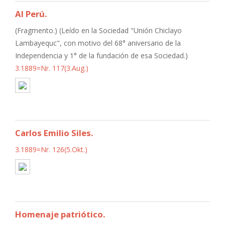
Al Perú.
(Fragmento.) (Leído en la Sociedad "Unión Chiclayo
Lambayequc", con motivo del 68° aniversario de la
Independencia y 1° de la fundación de esa Sociedad.)
3.1889=Nr. 117(3.Aug.)
Carlos Emilio Siles.
3.1889=Nr. 126(5.Okt.)
Homenaje patriótico.