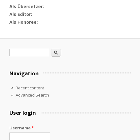
Als Übersetzer:
Als Editor:
Als Honoree:
Search form
Search
Navigation
Recent content
Advanced Search
User login
Username
*