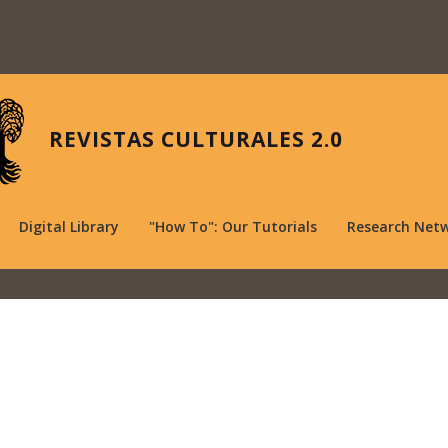
REVISTAS CULTURALES 2.0
Digital Library
"How To": Our Tutorials
Research Net