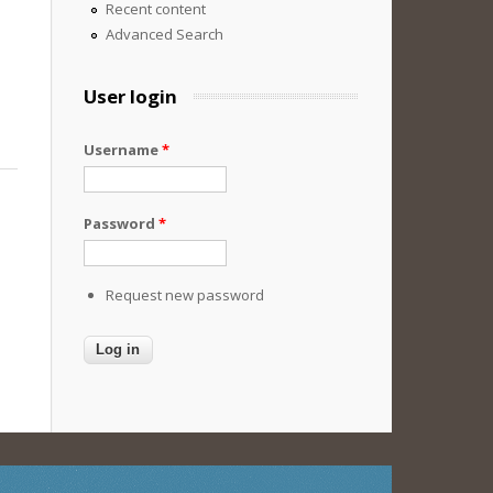
Recent content
Advanced Search
User login
Username
*
Password
*
Request new password