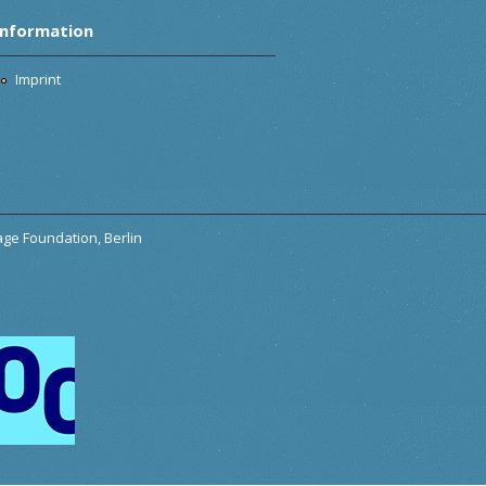
Information
Imprint
tage Foundation, Berlin