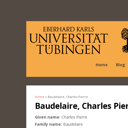
Home
Blog
Home
» Baudelaire, Charles Pierre
You are here
Baudelaire, Charles Pie
Given name:
Charles Pierre
Family name:
Baudelaire