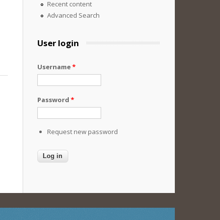
Recent content
Advanced Search
User login
Username
*
Password
*
Request new password