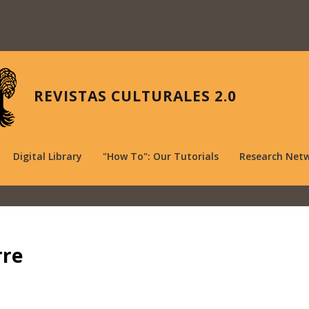
REVISTAS CULTURALES 2.0
Digital Library
"How To": Our Tutorials
Research Net
rre