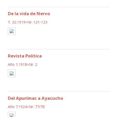
De la vida de Nervo
T. 32.1919=Nr. 121-123
Revista Política
Año 1.1918=Nr. 2
Del Apurímac a Ayacucho
Año 7.1924=Nr. 77/78