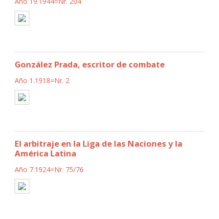
Año 19.1944=Nr. 204
González Prada, escritor de combate
Año 1.1918=Nr. 2
El arbitraje en la Liga de las Naciones y la
América Latina
Año 7.1924=Nr. 75/76