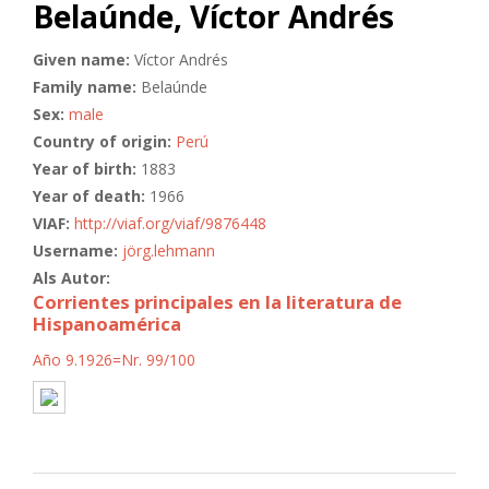
Belaúnde, Víctor Andrés
Given name:
Víctor Andrés
Family name:
Belaúnde
Sex:
male
Country of origin:
Perú
Year of birth:
1883
Year of death:
1966
VIAF:
http://viaf.org/viaf/9876448
Username:
jörg.lehmann
Als Autor:
Corrientes principales en la literatura de
Hispanoamérica
Año 9.1926=Nr. 99/100