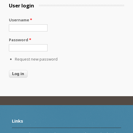
User login
Username
*
Password
*
Request new password
Links