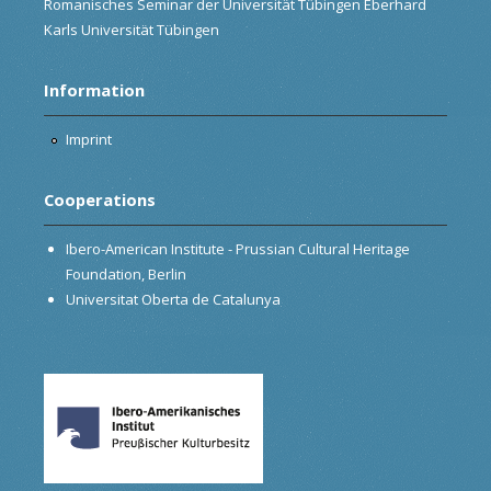
Romanisches Seminar der Universität Tübingen Eberhard
Karls Universität Tübingen
Information
Imprint
Cooperations
Ibero-American Institute - Prussian Cultural Heritage
Foundation, Berlin
Universitat Oberta de Catalunya