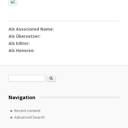
Als Associated Name:
Als Übersetzer:
Als Editor:
Als Honoree:
Search form
Search
Navigation
Recent content
Advanced Search