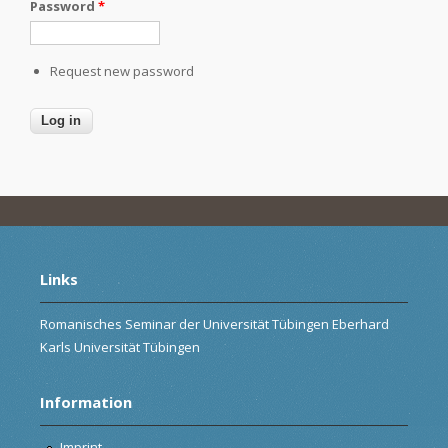
Password
*
Request new password
Links
Romanisches Seminar der Universität Tübingen Eberhard
Karls Universität Tübingen
Information
Imprint