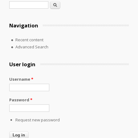
Search form
Search
Navigation
Recent content
Advanced Search
User login
Username
*
Password
*
Request new password