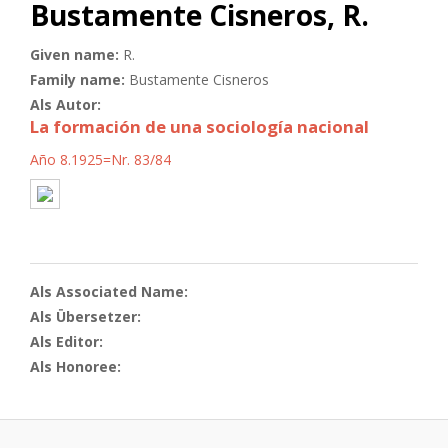
Bustamente Cisneros, R.
Given name:
R.
Family name:
Bustamente Cisneros
Als Autor:
La formación de una sociología nacional
Año 8.1925=Nr. 83/84
Als Associated Name:
Als Übersetzer:
Als Editor:
Als Honoree: