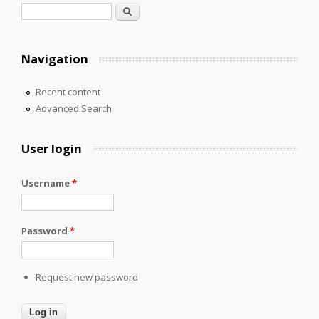
Search form
Search
Navigation
Recent content
Advanced Search
User login
Username
*
Password
*
Request new password