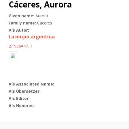
Cáceres, Aurora
Given name:
Aurora
Family name:
Cáceres
Als Autor:
La mujer argentina
2.1906=Nr. 7
Als Associated Name:
Als Übersetzer:
Als Editor:
Als Honoree: