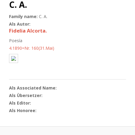
C. A.
Family name:
C. A.
Als Autor:
Fidelia Alcorta.
Poesía
4.1890=Nr. 160(31.Mai)
Als Associated Name:
Als Übersetzer:
Als Editor:
Als Honoree: