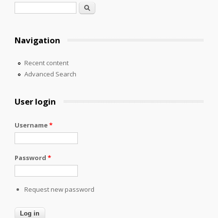
Search form
Search
Navigation
Recent content
Advanced Search
User login
Username
*
Password
*
Request new password